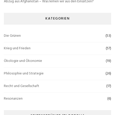
Abzug aus Afghanistan – Was lernen wir aus den Einsätzen?
KATEGORIEN
Die Grünen
(53)
Krieg und Frieden
(57)
Ökologie und Ökonomie
(19)
Philosophie und Strategie
(26)
Recht und Gesellschaft
(17)
Resonanzen
(6)