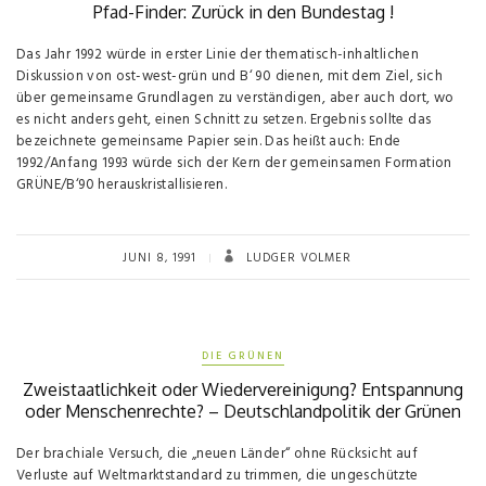
Pfad-Finder: Zurück in den Bundestag !
Das Jahr 1992 würde in erster Linie der thematisch-inhaltlichen
Diskussion von ost-west-grün und B‘ 90 dienen, mit dem Ziel, sich
über gemeinsame Grundlagen zu verständigen, aber auch dort, wo
es nicht anders geht, einen Schnitt zu setzen. Ergebnis sollte das
bezeichnete gemeinsame Papier sein. Das heißt auch: Ende
1992/Anfang 1993 würde sich der Kern der gemeinsamen Formation
GRÜNE/B‘90 herauskristallisieren.
JUNI 8, 1991
LUDGER VOLMER
DIE GRÜNEN
Zweistaatlichkeit oder Wiedervereinigung? Entspannung
oder Menschenrechte? – Deutschlandpolitik der Grünen
Der brachiale Versuch, die „neuen Länder“ ohne Rücksicht auf
Verluste auf Weltmarktstandard zu trimmen, die ungeschützte