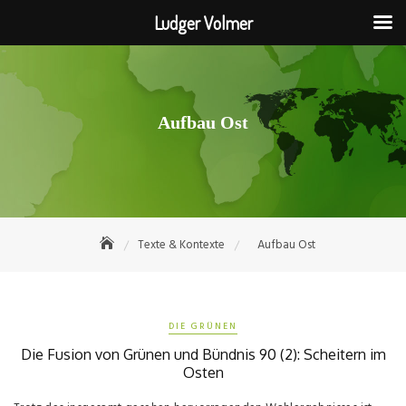
Ludger Volmer
Skip
to
content
Aufbau Ost
Texte & Kontexte
Aufbau Ost
DIE GRÜNEN
Die Fusion von Grünen und Bündnis 90 (2): Scheitern im
Osten