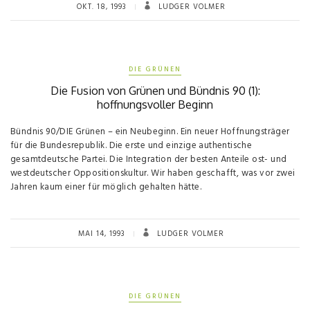
OKT. 18, 1993
LUDGER VOLMER
DIE GRÜNEN
Die Fusion von Grünen und Bündnis 90 (1):
hoffnungsvoller Beginn
Bündnis 90/DIE Grünen – ein Neubeginn. Ein neuer Hoffnungsträger
für die Bundesrepublik. Die erste und einzige authentische
gesamtdeutsche Partei. Die Integration der besten Anteile ost- und
westdeutscher Oppositionskultur. Wir haben geschafft, was vor zwei
Jahren kaum einer für möglich gehalten hätte.
MAI 14, 1993
LUDGER VOLMER
DIE GRÜNEN