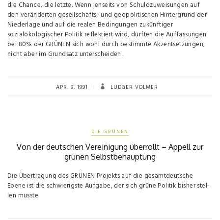
die Chance, die letzte. Wenn jenseits von Schuldzuweisungen auf
den veränderten gesellschafts- und geopoliti­schen Hintergrund der
Niederlage und auf die realen Bedingungen zukünftiger
sozialökologischer Politik reflektiert wird, dürften die Auffassungen
bei 80% der GRÜNEN sich wohl durch bestimmte Akzentsetzungen,
nicht aber im Grundsatz unterscheiden.
APR. 9, 1991
LUDGER VOLMER
DIE GRÜNEN
Von der deutschen Vereinigung überrollt – Appell zur
grünen Selbstbehauptung
Die Übertragung des GRÜNEN Projekts auf die gesamtdeutsche
Ebene ist die schwierigste Aufgabe, der sich grüne Politik bisher stel­
len musste.