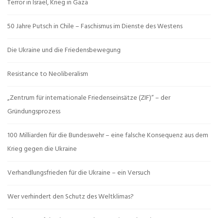
Terror in Israel, Krieg in Gaza
50 Jahre Putsch in Chile – Faschismus im Dienste des Westens
Die Ukraine und die Friedensbewegung
Resistance to Neoliberalism
„Zentrum für internationale Friedenseinsätze (ZIF)“ – der
Gründungsprozess
100 Milliarden für die Bundeswehr – eine falsche Konsequenz aus dem
Krieg gegen die Ukraine
Verhandlungsfrieden für die Ukraine – ein Versuch
Wer verhindert den Schutz des Weltklimas?