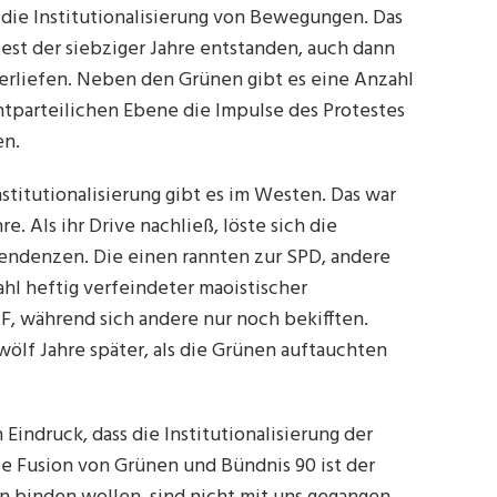
 die Institutionalisierung von Bewegungen. Das
test der siebziger Jahre entstanden, auch dann
erliefen. Neben den Grünen gibt es eine Anzahl
htparteilichen Ebene die Impulse des Protestes
en.
stitutionalisierung gibt es im Westen. Das war
e. Als ihr Drive nachließ, löste sich die
endenzen. Die einen rannten zur SPD, andere
hl heftig verfeindeter maoistischer
F, während sich andere nur noch bekifften.
ölf Jahre später, als die Grünen auftauchten
indruck, dass die Institutionalisierung der
 Fusion von Grünen und Bündnis 90 ist der