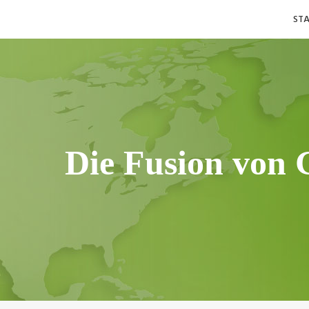
Skip
ST
to
content
Die Fusion von 