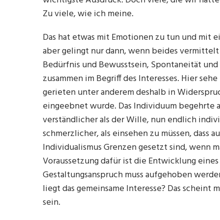
wichtigste Ausdruck. Doch viele, die wir hätt
Zu viele, wie ich meine.
Das hat etwas mit Emotionen zu tun und mit ein
aber gelingt nur dann, wenn beides vermittelt
Bedürfnis und Bewusstsein, Spontaneität und 
zusammen im Begriff des Interesses. Hier sehe 
gerieten unter anderem deshalb in Widerspruc
eingeebnet wurde. Das Individuum begehrte auf
verständlicher als der Wille, nun endlich indiv
schmerzlicher, als einsehen zu müssen, dass 
Individualismus Grenzen gesetzt sind, wenn ma
Voraussetzung dafür ist die Entwicklung eine
Gestaltungsanspruch muss aufgehoben werden
liegt das gemeinsame Interesse? Das scheint 
sein.