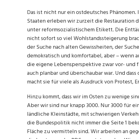
Das ist nicht nur ein ostdeutsches Phänomen. I
Staaten erleben wir zurzeit die Restauration
unter reformsozialistischem Etikett. Die Entt
nicht sofort so viel Wohlstandssteigerung brac
der Suche nach alten Gewissheiten, der Suche
demokratisch und komfortabel, aber – wenn auc
die eigene Lebensperspektive zwar vor- und 
auch planbar und überschaubar war. Und dass
macht sie für viele als Ausdruck von Protest, 
Hinzu kommt, dass wir im Osten zu wenige sin
Aber wir sind nur knapp 3000. Nur 3000 für ei
ländliche Kleinstädte, mit schwierigen Verkeh
die Bundespolitik nicht immer die Seite 1 be
Fläche zu vermitteln sind. Wir arbeiten an geg