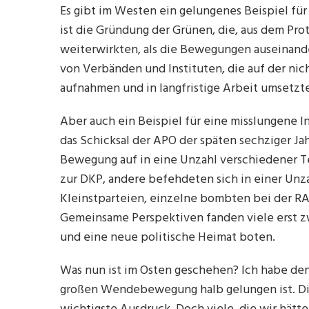
Es gibt im Westen ein gelungenes Beispiel für
ist die Gründung der Grünen, die, aus dem Pro
weiterwirkten, als die Bewegungen auseinand
von Verbänden und Instituten, die auf der nic
aufnahmen und in langfristige Arbeit umsetzt
Aber auch ein Beispiel für eine misslungene In
das Schicksal der APO der späten sechziger Jahr
Bewegung auf in eine Unzahl verschiedener T
zur DKP, andere befehdeten sich in einer Unza
Kleinstparteien, einzelne bombten bei der RA
Gemeinsame Perspektiven fanden viele erst zw
und eine neue politische Heimat boten.
Was nun ist im Osten geschehen? Ich habe den E
großen Wendebewegung halb gelungen ist. Die