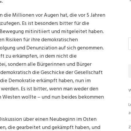
%.
an die Millionen vor Augen hat, die vor 5 Jahren
ufegen. Es ist besonders bitter für die
Bewegung mitinitiiert und mitgeleitet haben.
en Risiken für ihre demokratischen
S
olgung und Denunziation auf sich genommen.
aft zu erkämpfen, in dem nicht die
tei, sondern alle Bürgerinnen und Bürger
demokratisch die Geschicke der Gesellschaft
ie die Demokratie erkämpft haben, nun im
werden. Es ist bitter, wenn man weder den
W
en Westen wollte – und nun beides bekommen
L
z
Diskussion über einen Neubeginn im Osten
nen, die gearbeitet und gekämpft haben, und
Z