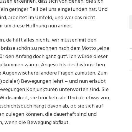
ssen erkennen, dass sich von denen, die sich
in geringer Teil bei uns eingefunden hat. Und
ird, arbeitet im Umfeld, und wer das nicht
wir um diese Hoffnung nun ärmer.
, da hilft alles nichts, wir müssen mit den
gebnisse schön zu rechnen nach dem Motto „eine
 für den Anfang doch ganz gut“. Ich würde dieser
gekommen wären. Angesichts des historischen
hne Augenwischerei andere Fragen zumuten. Zum
 (sozialer) Bewegungen lehrt – und nun erlaubt
e Bewegungen Konjunkturen unterworfen sind. Sie
 Wirksamkeit, sie bröckeln ab. Und ob etwas von
schichtsbuch hängt davon ab, ob sie sich auf
n zulegen können, die dauerhaft sind und
n, wenn die Bewegung abflaut.