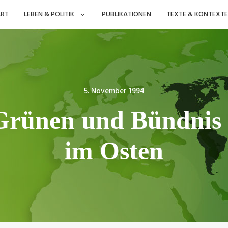
ART
LEBEN & POLITIK
PUBLIKATIONEN
TEXTE & KONTEXTE
Posted
5. November 1994
on
Grünen und Bündnis 9
im Osten