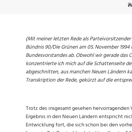
(Mit meiner letzten Rede als Parteivorsitzende
B
ü
ndnis 90/Die Gr
ü
nen am 05. November 1994 in
Bundesvorstandes ab. Obwohl wir gerade das C
konzentrierte ich mich auf die Schattenseite d
abgeschnitten, aus manchen Neuen Ländern kam
Transkription der Rede, gekürzt auf die entsp
Trotz des insgesamt gesehen hervorragenden W
Ergebnis in den Neuen Ländern entspricht nic
Entwicklung fort, die sich schon bei den vo