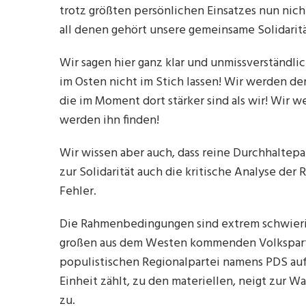
trotz größten persönlichen Einsatzes nun nic
all denen gehört unsere gemeinsame Solidaritä
Wir sagen hier ganz klar und unmissverständl
im Osten nicht im Stich lassen! Wir werden d
die im Moment dort stärker sind als wir! Wir
werden ihn finden!
Wir wissen aber auch, dass reine Durchhaltep
zur Solidarität auch die kritische Analyse 
Fehler.
Die Rahmenbedingungen sind extrem schwierig
großen aus dem Westen kommenden Volksparte
populistischen Regionalpartei namens PDS au
Einheit zählt, zu den materiellen, neigt zur W
zu.