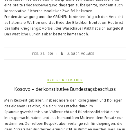
eine breite Friedensbewegung dagegen aufbegehrte, sondern auch
konservative Sicherheitspolitiker Zweifel bekamen.
Friedensbewegung und die GRÜNEN forderten folglich den Verzicht
auf atomare Waffen und das Ende der Blockkonfrontation. Heute ist
der kalte Krieg längst vorbei, der Warschauer Pakt hat sich aufgelöst.
Das westliche Bündnis aber besteht immer noch.
FEB. 24, 1999
LUDGER VOLMER
KRIEG UND FRIEDEN
Kosovo – der konstitutive Bundestagsbeschluss
Mein Respekt gilt allen, insbesondere den Kolleginnen und Kollegen
der eigenen Fraktion, die sich ihre Entscheidung im
Spannungsverhältnis von Völkerrecht und Bündnissolidarität nicht
leichtgemacht haben und aus humanitären Motiven dem Einsatz nun
zustimmen. Denselben Respekt aber verlange ich für diejenigen, die
dem Antrag der Bundesregierung nicht zustimmen werden, weil sie in