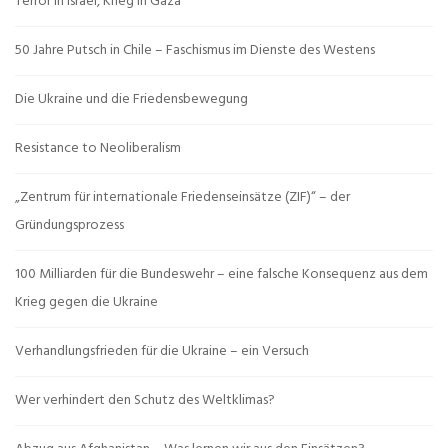
Terror in Israel, Krieg in Gaza
50 Jahre Putsch in Chile – Faschismus im Dienste des Westens
Die Ukraine und die Friedensbewegung
Resistance to Neoliberalism
„Zentrum für internationale Friedenseinsätze (ZIF)“ – der
Gründungsprozess
100 Milliarden für die Bundeswehr – eine falsche Konsequenz aus dem
Krieg gegen die Ukraine
Verhandlungsfrieden für die Ukraine – ein Versuch
Wer verhindert den Schutz des Weltklimas?