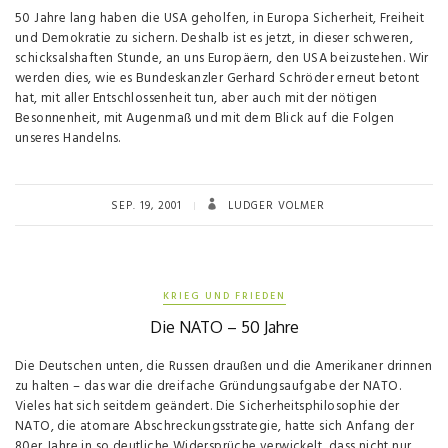
50 Jahre lang haben die USA geholfen, in Europa Sicherheit, Freiheit
und Demokratie zu sichern. Deshalb ist es jetzt, in dieser schweren,
schicksalshaften Stunde, an uns Europäern, den USA beizustehen. Wir
werden dies, wie es Bundeskanzler Gerhard Schröder erneut betont
hat, mit aller Entschlossenheit tun, aber auch mit der nötigen
Besonnenheit, mit Augenmaß und mit dem Blick auf die Folgen
unseres Handelns.
SEP. 19, 2001
LUDGER VOLMER
KRIEG UND FRIEDEN
Die NATO – 50 Jahre
Die Deutschen unten, die Russen draußen und die Amerikaner drinnen
zu halten – das war die dreifache Gründungsaufgabe der NATO.
Vieles hat sich seitdem geändert. Die Sicherheitsphilosophie der
NATO, die atomare Abschreckungsstrategie, hatte sich Anfang der
80er Jahre in so deutliche Widersprüche verwickelt, dass nicht nur