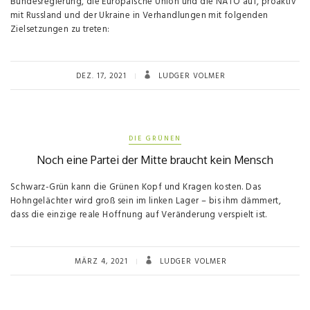
Bundesregierung, die Europäische Union und die NATO auf, proaktiv
mit Russland und der Ukraine in Verhandlungen mit folgenden
Zielsetzungen zu treten:
DEZ. 17, 2021
LUDGER VOLMER
DIE GRÜNEN
Noch eine Partei der Mitte braucht kein Mensch
Schwarz-Grün kann die Grünen Kopf und Kragen kosten. Das
Hohngelächter wird groß sein im linken Lager – bis ihm dämmert,
dass die einzige reale Hoffnung auf Veränderung verspielt ist.
MÄRZ 4, 2021
LUDGER VOLMER