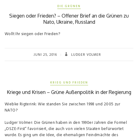
DIE GRÜNEN
Siegen oder Frieden? – Offener Brief an die Grünen zu
Nato, Ukraine, Russland
Wollt Ihr siegen oder Frieden?
JUNI 25, 2016
LUDGER VOLMER
KRIEG UND FRIEDEN
Kriege und Krisen – Grüne Außenpolitik in der Regierung
Wiebke Rigterink: Wie standen Sie zwischen 1998 und 2005 zur
NATO?
Ludger Volmer: Die Grünen haben in den 1990er Jahren die Formel
„OSZE-First“ favorisiert, die auch von vielen Staaten befürwortet
wurde. Es ging um die Idee, die ehemaligen Feindmächte des