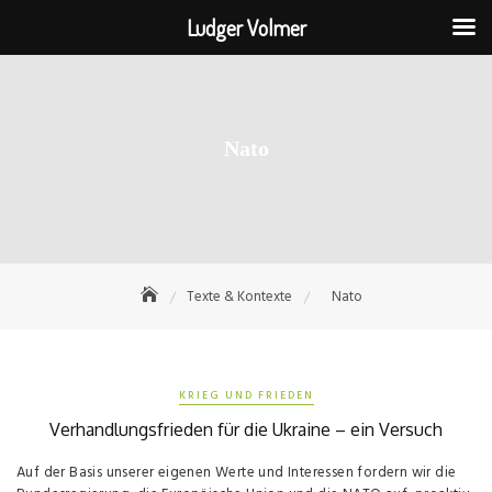
Ludger Volmer
Skip
to
content
Nato
Texte & Kontexte
Nato
KRIEG UND FRIEDEN
Verhandlungsfrieden für die Ukraine – ein Versuch
Auf der Basis unserer eigenen Werte und Interessen fordern wir die