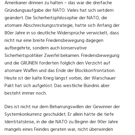
Amerikaner drinnen zu halten – das war die dreifache
Gründungsaufgabe der NATO. Vieles hat sich seitdem
geändert. Die Sicherheitsphilosophie der NATO, die
atomare Abschreckungsstrategie, hatte sich Anfang der
80er Jahre in so deutliche Widersprüche verwickelt, dass
nicht nur eine breite Friedensbewegung dagegen
aufbegehrte, sondern auch konservative
Sicherheitspolitiker Zweifel bekamen. Friedensbewegung
und die GRÜNEN forderten folglich den Verzicht auf
atomare Waffen und das Ende der Blockkonfrontation.
Heute ist der kalte Krieg längst vorbei, der Warschauer
Pakt hat sich aufgelöst. Das westliche Bündnis aber
besteht immer noch.
Dies ist nicht nur dem Beharrungswillen der Gewinner der
Systemkonkurrenz geschuldet. Er allein hätte die tiefe
Identitätskrise, in die die NATO zu Beginn der 90er Jahre
mangels eines Feindes geraten war, nicht überwinden