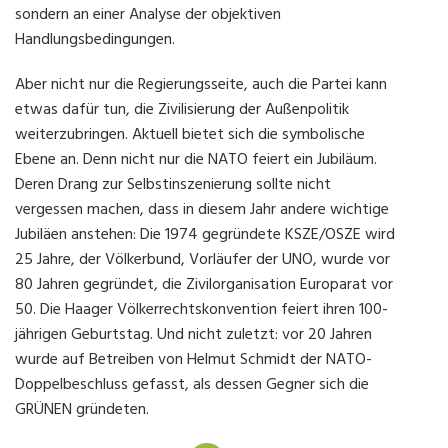
sondern an einer Analyse der objektiven
Handlungsbedingungen.
Aber nicht nur die Regierungsseite, auch die Partei kann
etwas dafür tun, die Zivilisierung der Außenpolitik
weiterzubringen. Aktuell bietet sich die symbolische
Ebene an. Denn nicht nur die NATO feiert ein Jubiläum.
Deren Drang zur Selbstinszenierung sollte nicht
vergessen machen, dass in diesem Jahr andere wichtige
Jubiläen anstehen: Die 1974 gegründete KSZE/OSZE wird
25 Jahre, der Völkerbund, Vorläufer der UNO, wurde vor
80 Jahren gegründet, die Zivilorganisation Europarat vor
50. Die Haager Völkerrechtskonvention feiert ihren 100-
jährigen Geburtstag. Und nicht zuletzt: vor 20 Jahren
wurde auf Betreiben von Helmut Schmidt der NATO-
Doppelbeschluss gefasst, als dessen Gegner sich die
GRÜNEN gründeten.