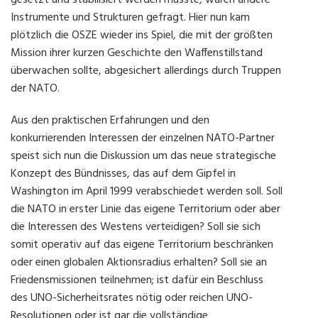
gesetzt und stabilisiert werden musste, waren andere
Instrumente und Strukturen gefragt. Hier nun kam
plötzlich die OSZE wieder ins Spiel, die mit der größten
Mission ihrer kurzen Geschichte den Waffenstillstand
überwachen sollte, abgesichert allerdings durch Truppen
der NATO.
Aus den praktischen Erfahrungen und den
konkurrierenden Interessen der einzelnen NATO-Partner
speist sich nun die Diskussion um das neue strategische
Konzept des Bündnisses, das auf dem Gipfel in
Washington im April 1999 verabschiedet werden soll. Soll
die NATO in erster Linie das eigene Territorium oder aber
die Interessen des Westens verteidigen? Soll sie sich
somit operativ auf das eigene Territorium beschränken
oder einen globalen Aktionsradius erhalten? Soll sie an
Friedensmissionen teilnehmen; ist dafür ein Beschluss
des UNO-Sicherheitsrates nötig oder reichen UNO-
Resolutionen oder ist gar die vollständige