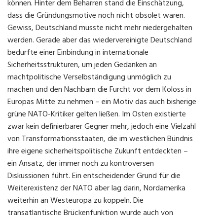
können. Hinter dem Beharren stand die Einschätzung,
dass die Gründungsmotive noch nicht obsolet waren.
Gewiss, Deutschland musste nicht mehr niedergehalten
werden. Gerade aber das wiedervereinigte Deutschland
bedurfte einer Einbindung in internationale
Sicherheitsstrukturen, um jeden Gedanken an
machtpolitische Verselbständigung unmöglich zu
machen und den Nachbarn die Furcht vor dem Koloss in
Europas Mitte zu nehmen – ein Motiv das auch bisherige
grüne NATO-Kritiker gelten ließen. Im Osten existierte
zwar kein definierbarer Gegner mehr, jedoch eine Vielzahl
von Transformationsstaaten, die im westlichen Bündnis
ihre eigene sicherheitspolitische Zukunft entdeckten –
ein Ansatz, der immer noch zu kontroversen
Diskussionen führt. Ein entscheidender Grund für die
Weiterexistenz der NATO aber lag darin, Nordamerika
weiterhin an Westeuropa zu koppeln. Die
transatlantische Brückenfunktion wurde auch von