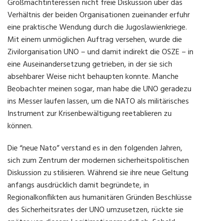
Großmachtinteressen nicht freie Diskussion über das
Verhältnis der beiden Organisationen zueinander erfuhr
eine praktische Wendung durch die Jugoslawienkriege.
Mit einem unmöglichen Auftrag versehen, wurde die
Zivilorganisation UNO – und damit indirekt die OSZE – in
eine Auseinandersetzung getrieben, in der sie sich
absehbarer Weise nicht behaupten konnte. Manche
Beobachter meinen sogar, man habe die UNO geradezu
ins Messer laufen lassen, um die NATO als militärisches
Instrument zur Krisenbewältigung reetablieren zu
können.
Die “neue Nato” verstand es in den folgenden Jahren,
sich zum Zentrum der modernen sicherheitspolitischen
Diskussion zu stilisieren. Während sie ihre neue Geltung
anfangs ausdrücklich damit begründete, in
Regionalkonflikten aus humanitären Gründen Beschlüsse
des Sicherheitsrates der UNO umzusetzen, rückte sie