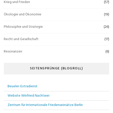
Krieg und Frieden
(57)
Ökologie und Ökonomie
(19)
Philosophie und Strategie
(26)
Recht und Gesellschaft
(17)
Resonanzen
(6)
SEITENSPRÜNGE (BLOGROLL)
Beueler-Extradienst
Website Winfried Nachtwei
Zentrum für Internationale Friedenseinsätze Berlin