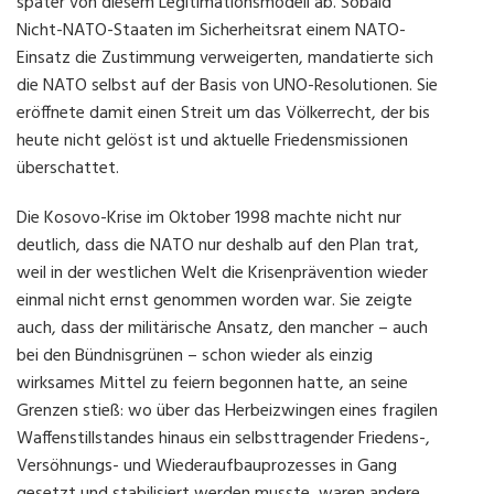
später von diesem Legitimationsmodell ab. Sobald
Nicht-NATO-Staaten im Sicherheitsrat einem NATO-
Einsatz die Zustimmung verweigerten, mandatierte sich
die NATO selbst auf der Basis von UNO-Resolutionen. Sie
eröffnete damit einen Streit um das Völkerrecht, der bis
heute nicht gelöst ist und aktuelle Friedensmissionen
überschattet.
Die Kosovo-Krise im Oktober 1998 machte nicht nur
deutlich, dass die NATO nur deshalb auf den Plan trat,
weil in der westlichen Welt die Krisenprävention wieder
einmal nicht ernst genommen worden war. Sie zeigte
auch, dass der militärische Ansatz, den mancher – auch
bei den Bündnisgrünen – schon wieder als einzig
wirksames Mittel zu feiern begonnen hatte, an seine
Grenzen stieß: wo über das Herbeizwingen eines fragilen
Waffenstillstandes hinaus ein selbsttragender Friedens-,
Versöhnungs- und Wiederaufbauprozesses in Gang