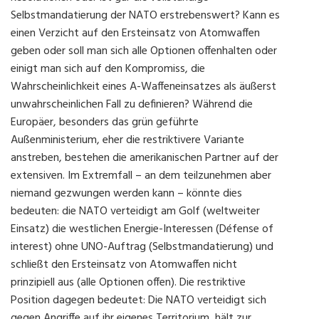
Selbstmandatierung der NATO erstrebenswert? Kann es
einen Verzicht auf den Ersteinsatz von Atomwaffen
geben oder soll man sich alle Optionen offenhalten oder
einigt man sich auf den Kompromiss, die
Wahrscheinlichkeit eines A-Waffeneinsatzes als äußerst
unwahrscheinlichen Fall zu definieren? Während die
Europäer, besonders das grün geführte
Außenministerium, eher die restriktivere Variante
anstreben, bestehen die amerikanischen Partner auf der
extensiven. Im Extremfall – an dem teilzunehmen aber
niemand gezwungen werden kann – könnte dies
bedeuten: die NATO verteidigt am Golf (weltweiter
Einsatz) die westlichen Energie-Interessen (Défense of
interest) ohne UNO-Auftrag (Selbstmandatierung) und
schließt den Ersteinsatz von Atomwaffen nicht
prinzipiell aus (alle Optionen offen). Die restriktive
Position dagegen bedeutet: Die NATO verteidigt sich
gegen Angriffe auf ihr eigenes Territorium, hält zur