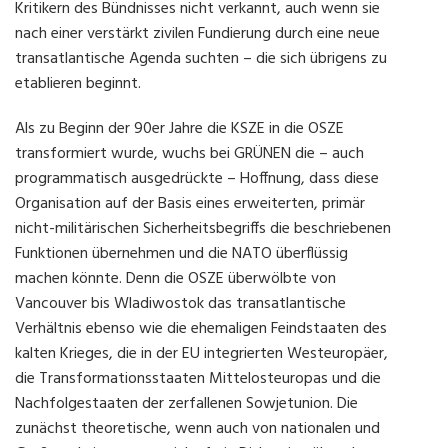
Kritikern des Bündnisses nicht verkannt, auch wenn sie
nach einer verstärkt zivilen Fundierung durch eine neue
transatlantische Agenda suchten – die sich übrigens zu
etablieren beginnt.
Als zu Beginn der 90er Jahre die KSZE in die OSZE
transformiert wurde, wuchs bei GRÜNEN die – auch
programmatisch ausgedrückte – Hoffnung, dass diese
Organisation auf der Basis eines erweiterten, primär
nicht-militärischen Sicherheitsbegriffs die beschriebenen
Funktionen übernehmen und die NATO überflüssig
machen könnte. Denn die OSZE überwölbte von
Vancouver bis Wladiwostok das transatlantische
Verhältnis ebenso wie die ehemaligen Feindstaaten des
kalten Krieges, die in der EU integrierten Westeuropäer,
die Transformationsstaaten Mittelosteuropas und die
Nachfolgestaaten der zerfallenen Sowjetunion. Die
zunächst theoretische, wenn auch von nationalen und