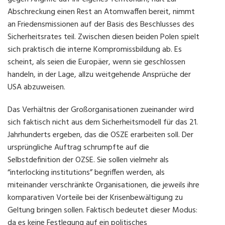
Abschreckung einen Rest an Atomwaffen bereit, nimmt
an Friedensmissionen auf der Basis des Beschlusses des
Sicherheitsrates teil. Zwischen diesen beiden Polen spielt
sich praktisch die interne Kompromissbildung ab. Es
scheint, als seien die Europäer, wenn sie geschlossen
handeln, in der Lage, allzu weitgehende Ansprüche der
USA abzuweisen.
Das Verhältnis der Großorganisationen zueinander wird
sich faktisch nicht aus dem Sicherheitsmodell für das 21.
Jahrhunderts ergeben, das die OSZE erarbeiten soll. Der
ursprüngliche Auftrag schrumpfte auf die
Selbstdefinition der OZSE. Sie sollen vielmehr als
“interlocking institutions” begriffen werden, als
miteinander verschränkte Organisationen, die jeweils ihre
komparativen Vorteile bei der Krisenbewältigung zu
Geltung bringen sollen. Faktisch bedeutet dieser Modus:
da es keine Festlegung auf ein politisches