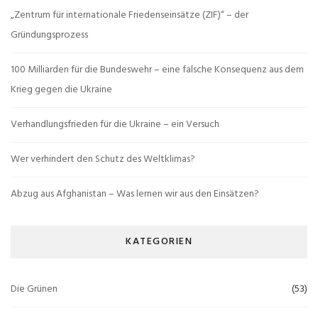
„Zentrum für internationale Friedenseinsätze (ZIF)“ – der
Gründungsprozess
100 Milliarden für die Bundeswehr – eine falsche Konsequenz aus dem
Krieg gegen die Ukraine
Verhandlungsfrieden für die Ukraine – ein Versuch
Wer verhindert den Schutz des Weltklimas?
Abzug aus Afghanistan – Was lernen wir aus den Einsätzen?
KATEGORIEN
Die Grünen
(53)