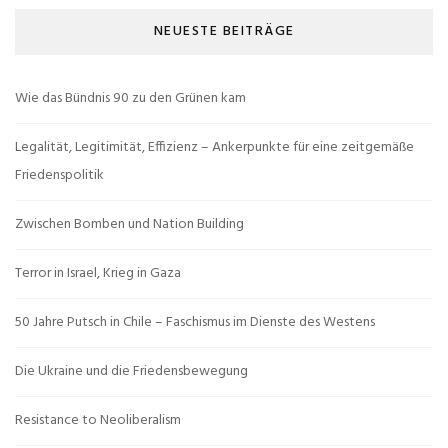
NEUESTE BEITRÄGE
Wie das Bündnis 90 zu den Grünen kam
Legalität, Legitimität, Effizienz – Ankerpunkte für eine zeitgemäße
Friedenspolitik
Zwischen Bomben und Nation Building
Terror in Israel, Krieg in Gaza
50 Jahre Putsch in Chile – Faschismus im Dienste des Westens
Die Ukraine und die Friedensbewegung
Resistance to Neoliberalism