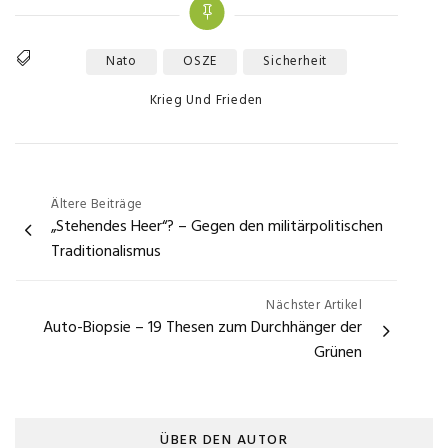
Nato
OSZE
Sicherheit
Tags
Categories
Krieg Und Frieden
Beitragsnavigation
Ältere Beiträge
„Stehendes Heer“? – Gegen den militärpolitischen
Traditionalismus
Nächster Artikel
Auto-Biopsie – 19 Thesen zum Durchhänger der
Grünen
ÜBER DEN AUTOR