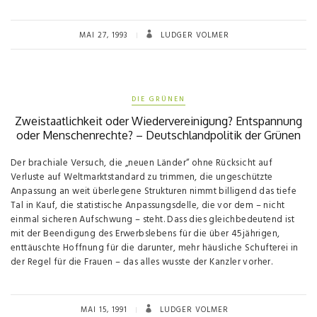
MAI 27, 1993
LUDGER VOLMER
DIE GRÜNEN
Zweistaatlichkeit oder Wiedervereinigung? Entspannung
oder Menschenrechte? – Deutschlandpolitik der Grünen
Der brachiale Versuch, die „neuen Länder“ ohne Rücksicht auf
Verluste auf Weltmarktstandard zu trimmen, die ungeschützte
Anpassung an weit überlegene Strukturen nimmt billigend das tiefe
Tal in Kauf, die statistische Anpassungsdelle, die vor dem – nicht
einmal sicheren Aufschwung – steht. Dass dies gleichbedeutend ist
mit der Beendigung des Erwerbslebens für die über 45jährigen,
enttäuschte Hoffnung für die darunter, mehr häusliche Schufterei in
der Regel für die Frauen – das alles wusste der Kanzler vorher.
MAI 15, 1991
LUDGER VOLMER