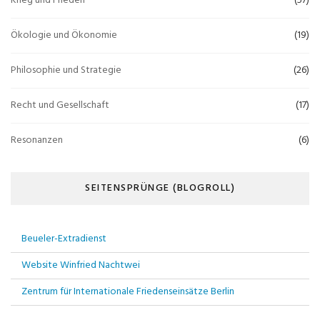
Krieg und Frieden
(57)
Ökologie und Ökonomie
(19)
Philosophie und Strategie
(26)
Recht und Gesellschaft
(17)
Resonanzen
(6)
SEITENSPRÜNGE (BLOGROLL)
Beueler-Extradienst
Website Winfried Nachtwei
Zentrum für Internationale Friedenseinsätze Berlin