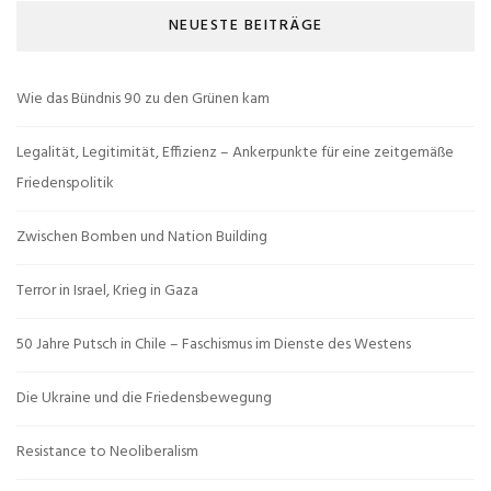
NEUESTE BEITRÄGE
Wie das Bündnis 90 zu den Grünen kam
Legalität, Legitimität, Effizienz – Ankerpunkte für eine zeitgemäße
Friedenspolitik
Zwischen Bomben und Nation Building
Terror in Israel, Krieg in Gaza
50 Jahre Putsch in Chile – Faschismus im Dienste des Westens
Die Ukraine und die Friedensbewegung
Resistance to Neoliberalism