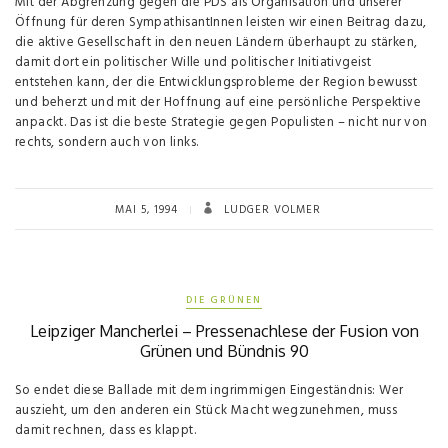
Mit der Abgrenzung gegen die PDS als Organisation und unserer
Öffnung für deren SympathisantInnen leisten wir einen Beitrag dazu,
die aktive Gesellschaft in den neuen Ländern überhaupt zu stärken,
damit dort ein politischer Wille und politischer Initiativgeist
entstehen kann, der die Entwicklungsprobleme der Region bewusst
und beherzt und mit der Hoffnung auf eine persönliche Perspektive
anpackt. Das ist die beste Strategie gegen Populisten – nicht nur von
rechts, sondern auch von links.
MAI 5, 1994
LUDGER VOLMER
DIE GRÜNEN
Leipziger Mancherlei – Pressenachlese der Fusion von
Grünen und Bündnis 90
So endet diese Ballade mit dem ingrimmigen Eingeständnis: Wer
auszieht, um den anderen ein Stück Macht wegzunehmen, muss
damit rechnen, dass es klappt.