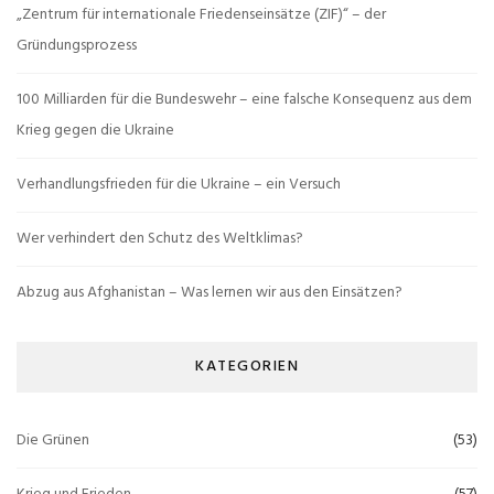
„Zentrum für internationale Friedenseinsätze (ZIF)“ – der
Gründungsprozess
100 Milliarden für die Bundeswehr – eine falsche Konsequenz aus dem
Krieg gegen die Ukraine
Verhandlungsfrieden für die Ukraine – ein Versuch
Wer verhindert den Schutz des Weltklimas?
Abzug aus Afghanistan – Was lernen wir aus den Einsätzen?
KATEGORIEN
Die Grünen
(53)