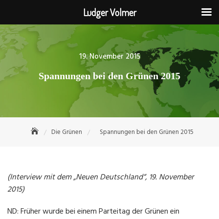
Ludger Volmer
Skip
to
content
Posted
19. November 2015
on
Spannungen bei den Grünen 2015
Die Grünen
Spannungen bei den Grünen 2015
(Interview mit dem „Neuen Deutschland“, 19. November
2015)
ND: Früher wurde bei einem Parteitag der Grünen ein