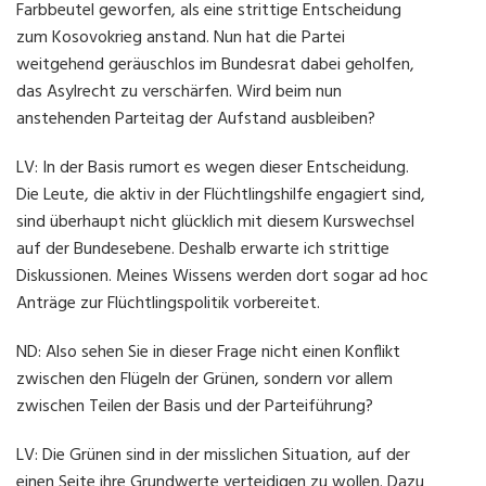
Farbbeutel geworfen, als eine strittige Entscheidung
zum Kosovokrieg anstand. Nun hat die Partei
weitgehend geräuschlos im Bundesrat dabei geholfen,
das Asylrecht zu verschärfen. Wird beim nun
anstehenden Parteitag der Aufstand ausbleiben?
LV: In der Basis rumort es wegen dieser Entscheidung.
Die Leute, die aktiv in der Flüchtlingshilfe engagiert sind,
sind überhaupt nicht glücklich mit diesem Kurswechsel
auf der Bundesebene. Deshalb erwarte ich strittige
Diskussionen. Meines Wissens werden dort sogar ad hoc
Anträge zur Flüchtlingspolitik vorbereitet.
ND: Also sehen Sie in dieser Frage nicht einen Konflikt
zwischen den Flügeln der Grünen, sondern vor allem
zwischen Teilen der Basis und der Parteiführung?
LV: Die Grünen sind in der misslichen Situation, auf der
einen Seite ihre Grundwerte verteidigen zu wollen. Dazu