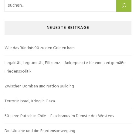
Suchen nach:
NEUESTE BEITRÄGE
Wie das Bündnis 90 zu den Grünen kam
Legalität, Legitimität, Effizienz – Ankerpunkte für eine zeitgemäße
Friedenspolitik
Zwischen Bomben und Nation Building
Terror in Israel, Krieg in Gaza
50 Jahre Putsch in Chile – Faschismus im Dienste des Westens
Die Ukraine und die Friedensbewegung