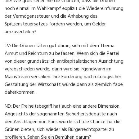
ND: Wie groß sehen Sie die Chancen, dass die Grünen
noch einmal im Wahlkampf explizit die Wiedereinführung
der Vermögenssteuer und die Anhebung des
Spitzensteuersatzes fordern werden, um Gelder
umzuverteilen?
LV: Die Grünen täten gut daran, sich mit dem Thema
Armut und Reichtum zu befassen. Wenn sich die Partei
von dieser grundsätzlich antikapitalistischen Ausrichtung
verabschieden würde, dann wird sie irgendwann im
Mainstream versinken. Ihre Forderung nach ökologischer
Gestaltung der Wirtschaft würde dann als ziemlich fade
daherkommen.
ND: Der Freiheitsbegriff hat auch eine andere Dimension.
Angesichts der sogenannten Sicherheitsdebatte nach
den Anschlägen von Paris würde sich die Chance für die
Grünen bieten, sich wieder als Bürgerrechtspartei zu
profilieren. Sehen Sie ein Bemühen darum?