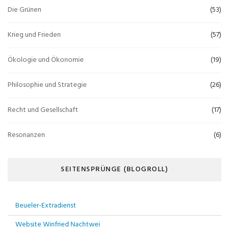
Die Grünen
(53)
Krieg und Frieden
(57)
Ökologie und Ökonomie
(19)
Philosophie und Strategie
(26)
Recht und Gesellschaft
(17)
Resonanzen
(6)
SEITENSPRÜNGE (BLOGROLL)
Beueler-Extradienst
Website Winfried Nachtwei