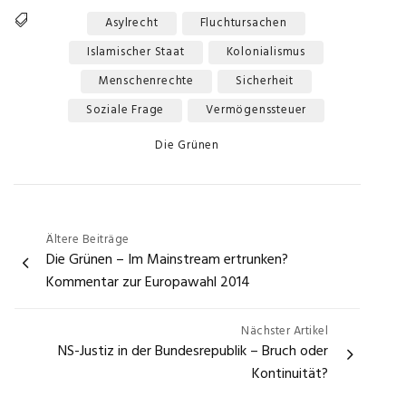
Asylrecht
Fluchtursachen
Islamischer Staat
Kolonialismus
Tags
Menschenrechte
Sicherheit
Soziale Frage
Vermögenssteuer
Categories
Die Grünen
Beitragsnavigation
Ältere Beiträge
Die Grünen – Im Mainstream ertrunken?
Kommentar zur Europawahl 2014
Nächster Artikel
NS-Justiz in der Bundesrepublik – Bruch oder
Kontinuität?