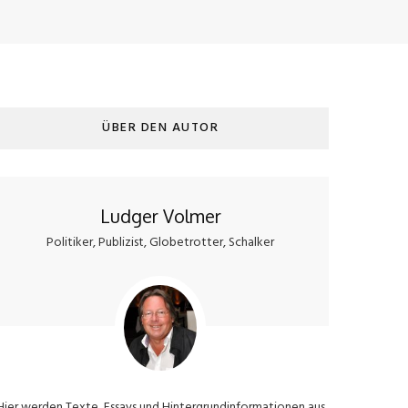
ÜBER DEN AUTOR
Ludger Volmer
Politiker, Publizist, Globetrotter, Schalker
Hier werden Texte, Essays und Hintergrundinformationen aus