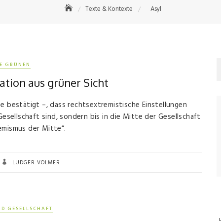
Texte & Kontexte
Asyl
IE GRÜNEN
ation aus grüner Sicht
e bestätigt –, dass rechtsextremistische Einstellungen
ellschaft sind, sondern bis in die Mitte der Gesellschaft
emismus der Mitte“.
LUDGER VOLMER
ND GESELLSCHAFT