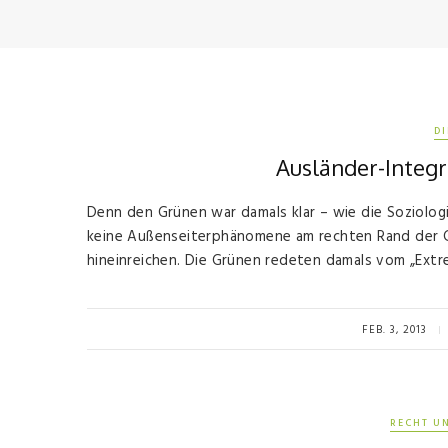
D
Ausländer-Integr
Denn den Grünen war damals klar – wie die Soziologi
keine Außenseiterphänomene am rechten Rand der Ges
hineinreichen. Die Grünen redeten damals vom „Extr
FEB. 3, 2013
RECHT U