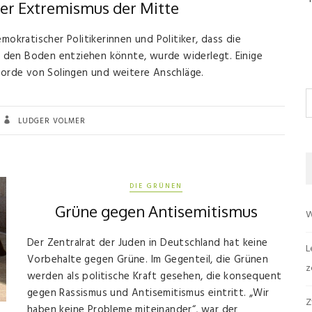
er Extremismus der Mitte
mokratischer Politikerinnen und Politiker, dass die
 den Boden entziehen könnte, wurde widerlegt. Einige
orde von Solingen und weitere Anschläge.
S
LUDGER VOLMER
DIE GRÜNEN
Grüne gegen Antisemitismus
W
Der Zentralrat der Juden in Deutschland hat keine
L
Vorbehalte gegen Grüne. Im Gegenteil, die Grünen
z
werden als politische Kraft gesehen, die konsequent
gegen Rassismus und Antisemitismus eintritt. „Wir
Z
haben keine Probleme miteinander“, war der