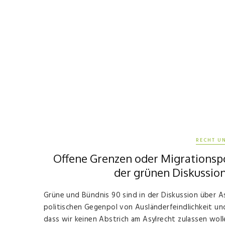
RECHT U
Offene Grenzen oder Migrationspo
der grünen Diskussio
Grüne und Bündnis 90 sind in der Diskussion über 
politischen Gegenpol von Ausländerfeindlichkeit u
dass wir keinen Abstrich am Asylrecht zulassen wol