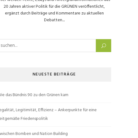
20 Jahren aktiver Politik für die GRÜNEN veröffentlicht,
ergänzt durch Beiträge und Kommentare zu aktuellen
Debatten....
uchen nach:
NEUESTE BEITRÄGE
ie das Bündnis 90 zu den Grünen kam
egalität, Legitimität, Effizienz – Ankerpunkte für eine
eitgemäße Friedenspolitik
wischen Bomben und Nation Building