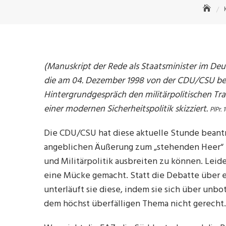
(Manuskript der Rede als Staatsminister im De
die am
04. Dezember 1998
von der CDU/CSU bea
Hintergrundgespräch den militärpolitischen Tra
einer modernen Sicherheitspolitik skizziert.
PlPr. 
Die CDU/CSU hat diese aktuelle Stunde beant
angeblichen Äußerung zum „stehenden Heer“ ih
und Militärpolitik ausbreiten zu können. Leid
eine Mücke gemacht. Statt die Debatte über 
unterläuft sie diese, indem sie sich über unbo
dem höchst überfälligen Thema nicht gerecht.