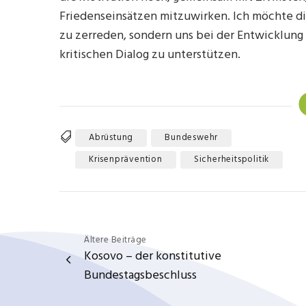
Friedenseinsätzen mitzuwirken. Ich möchte di
zu zerreden, sondern uns bei der Entwicklung
kritischen Dialog zu unterstützen.
Abrüstung
Bundeswehr
Tags
Krisenprävention
Sicherheitspolitik
Beitragsnavigation
Ältere Beiträge
Kosovo – der konstitutive
Bundestagsbeschluss