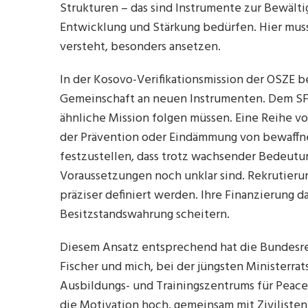
Strukturen – das sind Instrumente zur Bewälti
Entwicklung und Stärkung bedürfen. Hier muss 
versteht, besonders ansetzen.
In der Kosovo-Verifikationsmission der OSZE b
Gemeinschaft an neuen Instrumenten. Dem SF
ähnliche Mission folgen müssen. Eine Reihe v
der Prävention oder Eindämmung von bewaffne
festzustellen, dass trotz wachsender Bedeutun
Voraussetzungen noch unklar sind. Rekrutier
präziser definiert werden. Ihre Finanzierung da
Besitzstandswahrung scheitern.
Diesem Ansatz entsprechend hat die Bundesre
Fischer und mich, bei der jüngsten Ministerrat
Ausbildungs- und Trainingszentrums für Peace
die Motivation hoch, gemeinsam mit Ziviliste