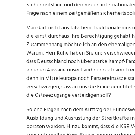
Sicherheitslage und den neuen internationale
Frage nach einem zeitgemäßen sicherheitspoli
Man darf nicht aus falschem Traditionalismus 
die einst durchaus ihre Berechtigung gehabt 
Zusammenhang möchte ich an den ehemaligen V
Warum, Herr Rühe haben Sie uns verschwiegen, 
dass Deutschland noch über starke Kampf-Pan
eigenen Aussage unser Land nur noch von Fr
denn in Mitteleuropa noch Panzereinsätze st
verschwiegen, dass an uns die Frage gerichte
die Ostseezugänge verteidigen soll?
Solche Fragen nach dem Auftrag der Bundeswe
Ausbildung und Ausrüstung der Streitkräfte 
beraten werden. Hinzu kommt, dass die KSE-