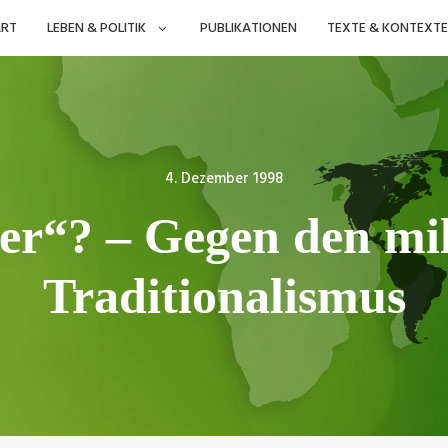
ART
LEBEN & POLITIK
PUBLIKATIONEN
TEXTE & KONTEXTE
Posted
4. Dezember 1998
on
r“? – Gegen den mil
Traditionalismus