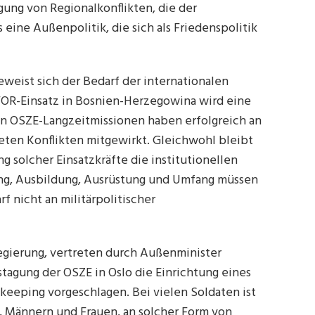
gung von Regionalkonflikten, die der
eine Außenpolitik, die sich als Friedenspolitik
eweist sich der Bedarf der internationalen
OR-Einsatz in Bosnien-Herzegowina wird eine
on OSZE-Langzeitmissionen haben erfolgreich an
ten Konflikten mitgewirkt. Gleichwohl bleibt
g solcher Einsatzkräfte die institutionellen
ung, Ausbildung, Ausrüstung und Umfang müssen
rf nicht an militärpolitischer
gierung, vertreten durch Außenminister
stagung der OSZE in Oslo die Einrichtung eines
keeping vorgeschlagen. Bei vielen Soldaten ist
n, Männern und Frauen, an solcher Form von