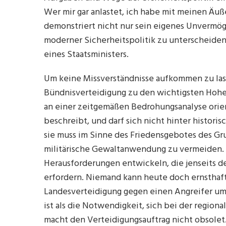
Wer mir gar anlastet, ich habe mit meinen Äu
demonstriert nicht nur sein eigenes Unvermöge
moderner Sicherheitspolitik zu unterscheiden
eines Staatsministers.
Um keine Missverständnisse aufkommen zu lass
Bündnisverteidigung zu den wichtigsten Hohei
an einer zeitgemäßen Bedrohungsanalyse orient
beschreibt, und darf sich nicht hinter histor
sie muss im Sinne des Friedensgebotes des Gr
militärische Gewaltanwendung zu vermeiden.
Herausforderungen entwickeln, die jenseits d
erfordern. Niemand kann heute doch ernsthaft 
Landesverteidigung gegen einen Angreifer um
ist als die Notwendigkeit, sich bei der regio
macht den Verteidigungsauftrag nicht obsolet