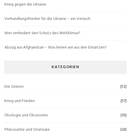
Krieg gegen die Ukraine
Verhandlungsfrieden für die Ukraine – ein Versuch
Wer verhindert den Schutz des Weltklimas?
Abzug aus Afghanistan – Was lernen wir aus den Einsätzen?
KATEGORIEN
Die Grünen
(53)
Krieg und Frieden
(57)
Ökologie und Ökonomie
(19)
Philosophie und Strategie
(26)