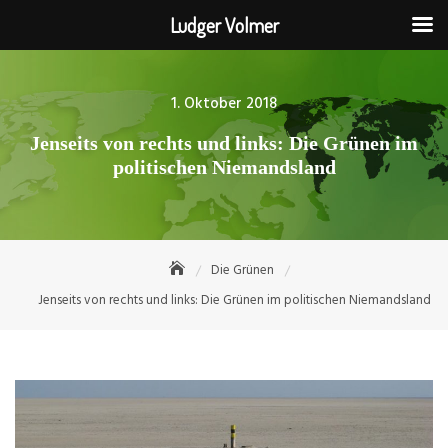
Ludger Volmer
Skip
to
Posted
1. Oktober 2018
content
on
Jenseits von rechts und links: Die Grünen im
politischen Niemandsland
Die Grünen
Jenseits von rechts und links: Die Grünen im politischen Niemandsland