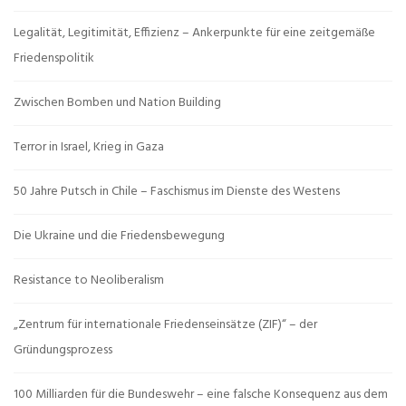
Legalität, Legitimität, Effizienz – Ankerpunkte für eine zeitgemäße
Friedenspolitik
Zwischen Bomben und Nation Building
Terror in Israel, Krieg in Gaza
50 Jahre Putsch in Chile – Faschismus im Dienste des Westens
Die Ukraine und die Friedensbewegung
Resistance to Neoliberalism
„Zentrum für internationale Friedenseinsätze (ZIF)“ – der
Gründungsprozess
100 Milliarden für die Bundeswehr – eine falsche Konsequenz aus dem