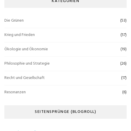
KATEGORIEN
Die Grünen
(53)
Krieg und Frieden
(57)
Ökologie und Ökonomie
(19)
Philosophie und Strategie
(26)
Recht und Gesellschaft
(17)
Resonanzen
(6)
SEITENSPRÜNGE (BLOGROLL)