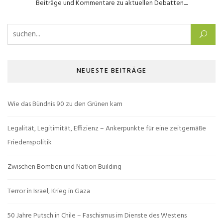
Beiträge und Kommentare zu aktuellen Debatten....
Suchen nach:
NEUESTE BEITRÄGE
Wie das Bündnis 90 zu den Grünen kam
Legalität, Legitimität, Effizienz – Ankerpunkte für eine zeitgemäße
Friedenspolitik
Zwischen Bomben und Nation Building
Terror in Israel, Krieg in Gaza
50 Jahre Putsch in Chile – Faschismus im Dienste des Westens