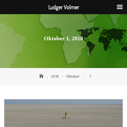
Ludger Volmer
Skip
to
content
Oktober 1, 2018
2018
Oktober
1