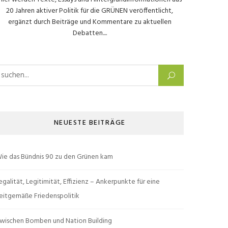
20 Jahren aktiver Politik für die GRÜNEN veröffentlicht,
ergänzt durch Beiträge und Kommentare zu aktuellen
Debatten....
uchen nach:
NEUESTE BEITRÄGE
ie das Bündnis 90 zu den Grünen kam
egalität, Legitimität, Effizienz – Ankerpunkte für eine
eitgemäße Friedenspolitik
wischen Bomben und Nation Building