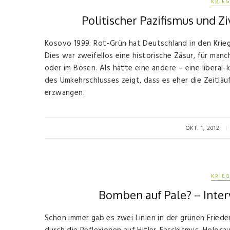
KRIEG
Politischer Pazifismus und Z
Kosovo 1999: Rot-Grün hat Deutschland in den Krie
Dies war zweifellos eine historische Zäsur, für man
oder im Bösen. Als hätte eine andere – eine liberal-
des Umkehrschlusses zeigt, dass es eher die Zeitläu
erzwangen.
OKT. 1, 2012
KRIEG
Bomben auf Pale? – Inter
Schon immer gab es zwei Linien in der grünen Fried