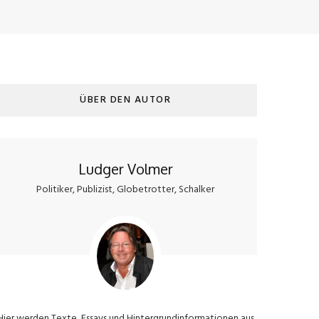
ÜBER DEN AUTOR
Ludger Volmer
Politiker, Publizist, Globetrotter, Schalker
Hier werden Texte, Essays und Hintergrundinformationen aus