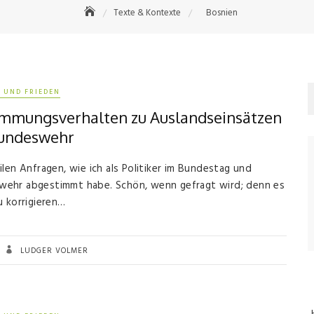
Texte & Kontexte
Bosnien
 UND FRIEDEN
timmungsverhalten zu Auslandseinsätzen
Bundeswehr
len Anfragen, wie ich als Politiker im Bundestag und
wehr abgestimmt habe. Schön, wenn gefragt wird; denn es
u korrigieren…
LUDGER VOLMER