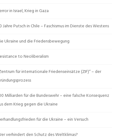
error in Israel, Krieg in Gaza
0 Jahre Putsch in Chile – Faschismus im Dienste des Westens
ie Ukraine und die Friedensbewegung
esistance to Neoliberalism
Zentrum für internationale Friedenseinsätze (ZIF)“ – der
ründungsprozess
00 Milliarden für die Bundeswehr – eine falsche Konsequenz
us dem Krieg gegen die Ukraine
erhandlungsfrieden für die Ukraine – ein Versuch
er verhindert den Schutz des Weltklimas?