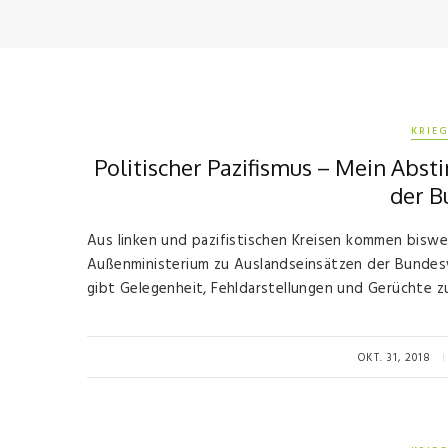
KRIEG
Politischer Pazifismus – Mein Abs
der 
Aus linken und pazifistischen Kreisen kommen biswei
Außenministerium zu Auslandseinsätzen der Bundes
gibt Gelegenheit, Fehldarstellungen und Gerüchte z
OKT. 31, 2018