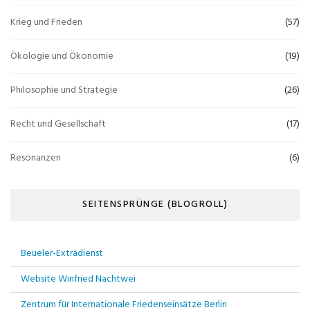
Krieg und Frieden
(57)
Ökologie und Ökonomie
(19)
Philosophie und Strategie
(26)
Recht und Gesellschaft
(17)
Resonanzen
(6)
SEITENSPRÜNGE (BLOGROLL)
Beueler-Extradienst
Website Winfried Nachtwei
Zentrum für Internationale Friedenseinsätze Berlin