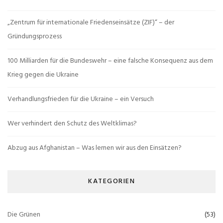
„Zentrum für internationale Friedenseinsätze (ZIF)“ – der
Gründungsprozess
100 Milliarden für die Bundeswehr – eine falsche Konsequenz aus dem
Krieg gegen die Ukraine
Verhandlungsfrieden für die Ukraine – ein Versuch
Wer verhindert den Schutz des Weltklimas?
Abzug aus Afghanistan – Was lernen wir aus den Einsätzen?
KATEGORIEN
Die Grünen
(53)