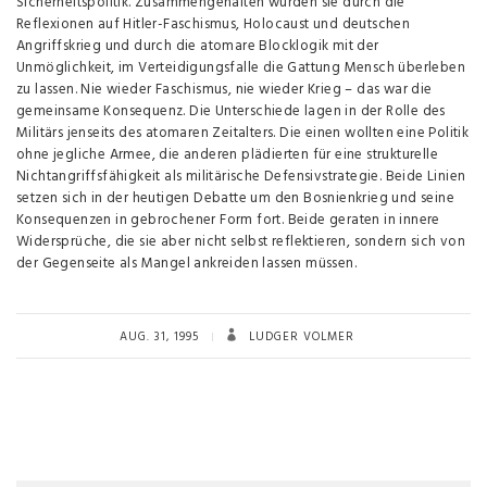
Sicherheitspolitik. Zusammengehalten wurden sie durch die
Reflexionen auf Hitler-Faschismus, Holocaust und deutschen
Angriffskrieg und durch die atomare Blocklogik mit der
Unmöglichkeit, im Verteidigungsfalle die Gattung Mensch überleben
zu lassen. Nie wieder Faschismus, nie wieder Krieg – das war die
gemeinsame Konsequenz. Die Unterschiede lagen in der Rolle des
Militärs jenseits des atomaren Zeitalters. Die einen wollten eine Politik
ohne jegliche Armee, die anderen plädierten für eine strukturelle
Nichtangriffsfähigkeit als militärische Defensivstrategie. Beide Linien
setzen sich in der heutigen Debatte um den Bosnienkrieg und seine
Konsequenzen in gebrochener Form fort. Beide geraten in innere
Widersprüche, die sie aber nicht selbst reflektieren, sondern sich von
der Gegenseite als Mangel ankreiden lassen müssen.
AUG. 31, 1995
LUDGER VOLMER