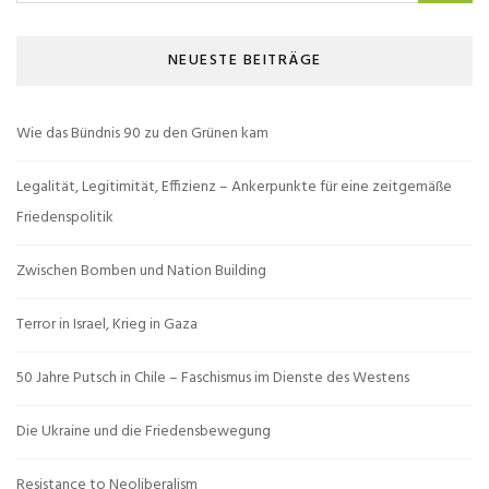
NEUESTE BEITRÄGE
Wie das Bündnis 90 zu den Grünen kam
Legalität, Legitimität, Effizienz – Ankerpunkte für eine zeitgemäße
Friedenspolitik
Zwischen Bomben und Nation Building
Terror in Israel, Krieg in Gaza
50 Jahre Putsch in Chile – Faschismus im Dienste des Westens
Die Ukraine und die Friedensbewegung
Resistance to Neoliberalism