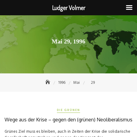
Ludger Volmer
Skip
to
content
Mai 29, 1996
1996
Mai
29
DIE GRÜNEN
Wege aus der Krise – gegen den (grünen) Neoliberalismus
Grünes Ziel muss es bleiben, auch in Zeiten der Krise die solidarische