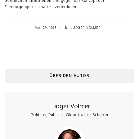
Gesellschaft anzustreben und gegen das Konzept der
Ellenbogengesellschaft zu verteidigen.
MAI 29, 1996
LUDGER VOLMER
ÜBER DEN AUTOR
Ludger Volmer
Politiker, Publizist, Globetrotter, Schalker