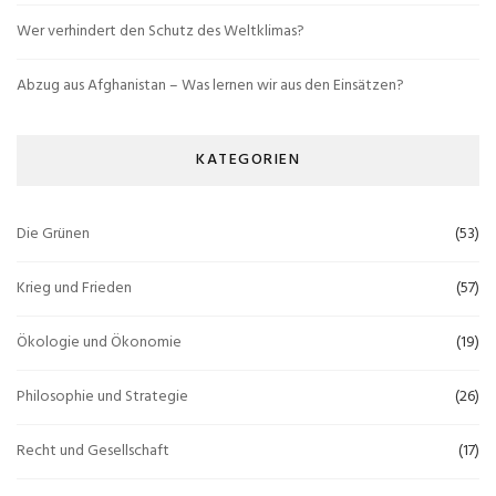
Wer verhindert den Schutz des Weltklimas?
Abzug aus Afghanistan – Was lernen wir aus den Einsätzen?
KATEGORIEN
Die Grünen
(53)
Krieg und Frieden
(57)
Ökologie und Ökonomie
(19)
Philosophie und Strategie
(26)
Recht und Gesellschaft
(17)