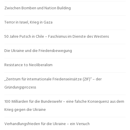
Zwischen Bomben und Nation Building
Terror in Israel, Krieg in Gaza
50 Jahre Putsch in Chile – Faschismus im Dienste des Westens
Die Ukraine und die Friedensbewegung
Resistance to Neoliberalism
„Zentrum für internationale Friedenseinsätze (ZIF)“ – der
Gründungsprozess
100 Milliarden für die Bundeswehr – eine falsche Konsequenz aus dem
Krieg gegen die Ukraine
Verhandlungsfrieden für die Ukraine – ein Versuch