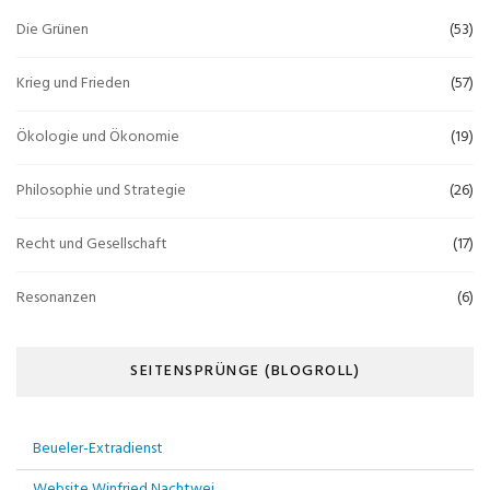
Die Grünen
(53)
Krieg und Frieden
(57)
Ökologie und Ökonomie
(19)
Philosophie und Strategie
(26)
Recht und Gesellschaft
(17)
Resonanzen
(6)
SEITENSPRÜNGE (BLOGROLL)
Beueler-Extradienst
Website Winfried Nachtwei