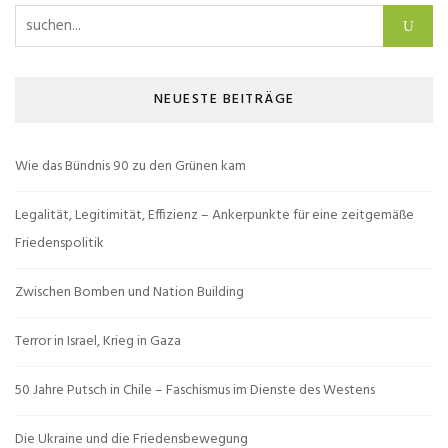
Suchen nach:
NEUESTE BEITRÄGE
Wie das Bündnis 90 zu den Grünen kam
Legalität, Legitimität, Effizienz – Ankerpunkte für eine zeitgemäße
Friedenspolitik
Zwischen Bomben und Nation Building
Terror in Israel, Krieg in Gaza
50 Jahre Putsch in Chile – Faschismus im Dienste des Westens
Die Ukraine und die Friedensbewegung