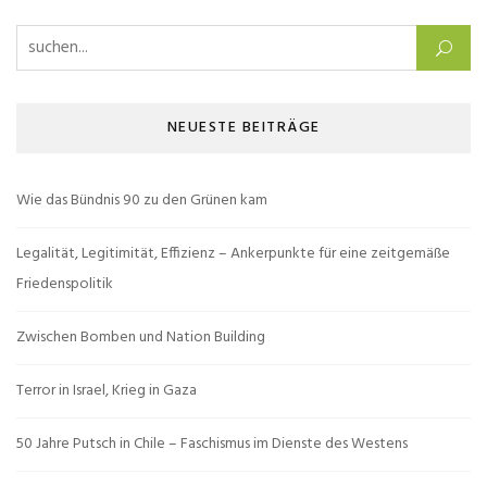
Suchen nach:
NEUESTE BEITRÄGE
Wie das Bündnis 90 zu den Grünen kam
Legalität, Legitimität, Effizienz – Ankerpunkte für eine zeitgemäße
Friedenspolitik
Zwischen Bomben und Nation Building
Terror in Israel, Krieg in Gaza
50 Jahre Putsch in Chile – Faschismus im Dienste des Westens