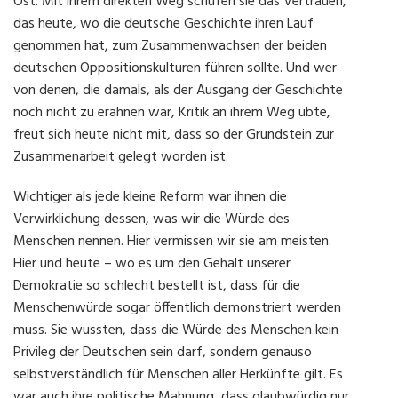
Ost. Mit ihrem direkten Weg schufen sie das Vertrauen,
das heute, wo die deutsche Geschichte ihren Lauf
genommen hat, zum Zusammenwachsen der beiden
deutschen Oppositionskulturen führen sollte. Und wer
von denen, die damals, als der Ausgang der Geschichte
noch nicht zu erahnen war, Kritik an ihrem Weg übte,
freut sich heute nicht mit, dass so der Grundstein zur
Zusammenarbeit gelegt worden ist.
Wichtiger als jede kleine Reform war ihnen die
Verwirklichung dessen, was wir die Würde des
Menschen nennen. Hier vermissen wir sie am meisten.
Hier und heute – wo es um den Gehalt unserer
Demokratie so schlecht bestellt ist, dass für die
Menschenwürde sogar öffentlich demonstriert werden
muss. Sie wussten, dass die Würde des Menschen kein
Privileg der Deutschen sein darf, sondern genauso
selbstverständlich für Menschen aller Herkünfte gilt. Es
war auch ihre politische Mahnung, dass glaubwürdig nur