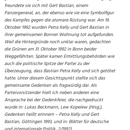
freundete sie sich mit Gert Bastian, einem
Panzergeneral, an, der ebenso wie sie eine Symbolfigur
des Kampfes gegen die atomare Rüstung war. Am 19.
Oktober 1992 wurden Petra Kelly und Gert Bastian in
ihrer gemeinsamen Bonner Wohnung tot aufgefunden.
Weil die Hintergründe noch unklar waren, gedachten
die Grünen am 31. Oktober 1992 in Bonn beider
Weggefährten. Später kamen Ermittlungsbehörden wie
auch die politische Spitze der Partei zu der
Überzeugung, dass Bastian Petra Kelly und sich getötet
hatte. Unter diesem Gesichtspunkt stellte sich das
gemeinsame Gedenken als fragwürdig dar. Als
Parteivorsitzender hielt ich neben anderen eine
Ansprache bei der Gedenkfeier, die nachgedruckt
wurde in
: Lukas Beckmann, Lew Kopelew (Hrsg.),
Gedenken heißt erinnern – Petra Kelly und Gert
Bastian, Göttingen 1993, und in: Blätter für deutsche
und internationale Politik, 2/1992)