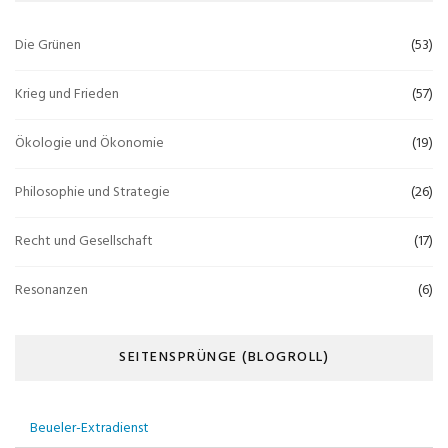
Die Grünen
(53)
Krieg und Frieden
(57)
Ökologie und Ökonomie
(19)
Philosophie und Strategie
(26)
Recht und Gesellschaft
(17)
Resonanzen
(6)
SEITENSPRÜNGE (BLOGROLL)
Beueler-Extradienst