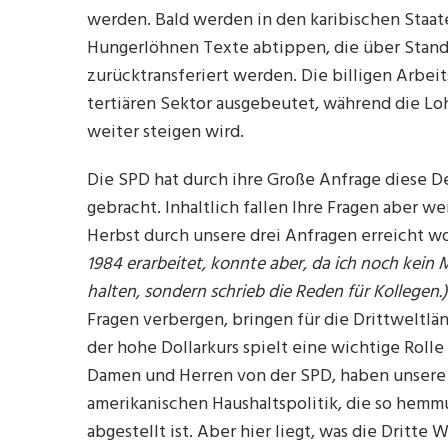
werden. Bald werden in den karibischen Staa
Hungerlöhnen Texte abtippen, die über Stand
zurücktransferiert werden. Die billigen Arbei
tertiären Sektor ausgebeutet, während die Loh
weiter steigen wird.
Die SPD hat durch ihre Große Anfrage diese 
gebracht. Inhaltlich fallen Ihre Fragen aber we
Herbst durch unsere drei Anfragen erreicht w
1984 erarbeitet, konnte aber, da ich noch kein
halten, sondern schrieb die Reden für Kollegen.)
Fragen verbergen, bringen für die Drittweltlä
der hohe Dollarkurs spielt eine wichtige Roll
Damen und Herren von der SPD, haben unsere v
amerikanischen Haushaltspolitik, die so hemm
abgestellt ist. Aber hier liegt, was die Dritte