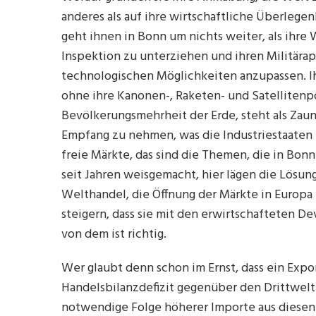
anderes als auf ihre wirtschaftliche Überlegen
geht ihnen in Bonn um nichts weiter, als ihre
Inspektion zu unterziehen und ihren Militärap
technologischen Möglichkeiten anzupassen. Ih
ohne ihre Kanonen-, Raketen- und Satellitenpol
Bevölkerungsmehrheit der Erde, steht als Zaung
Empfang zu nehmen, was die Industriestaaten
freie Märkte, das sind die Themen, die in Bon
seit Jahren weisgemacht, hier lägen die Lösun
Welthandel, die Öffnung der Märkte in Europ
steigern, dass sie mit den erwirtschafteten D
von dem ist richtig.
Wer glaubt denn schon im Ernst, dass ein Expo
Handelsbilanzdefizit gegenüber den Drittwel
notwendige Folge höherer Importe aus diese