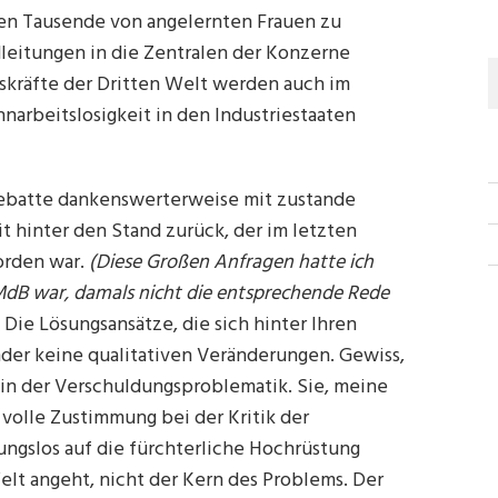
ten Tausende von angelernten Frauen zu
leitungen in die Zentralen der Konzerne
tskräfte der Dritten Welt werden auch im
narbeitslosigkeit in den Industriestaaten
Debatte dankenswerterweise mit zustande
it hinter den Stand zurück, der im letzten
orden war.
(Diese Großen Anfragen hatte ich
 MdB war, damals nicht die entsprechende Rede
Die Lösungsansätze, die sich hinter Ihren
nder keine qualitativen Veränderungen. Gewiss,
e in der Verschuldungsproblematik. Sie, meine
olle Zustimmung bei der Kritik der
ungslos auf die fürchterliche Hochrüstung
 Welt angeht, nicht der Kern des Problems. Der