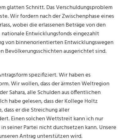
em glatten Schnitt. Das Verschuldungsproblem
ndste. Wir fordern nach der Zwischenphase eines
lass, wobei die erlassenen Beträge von den
 nationale Entwicklungsfonds eingezahlt
ung von binnenorientierten Entwicklungswegen
en Bevölkerungsschichten ausgerichtet sind.
ntragsform spezifiziert. Wir haben es
form. Wir wollen, dass der ärmsten Weltregion
der Sahara, alle Schulden aus öffentlichen
Ich habe gelesen, dass der Kollege Holtz
dass er die Streichung aller
dert. Einen solchen Wettstreit kann ich nur
h in seiner Partei nicht durchsetzen kann. Unsere
 unseren Antrag unterstützen wird.