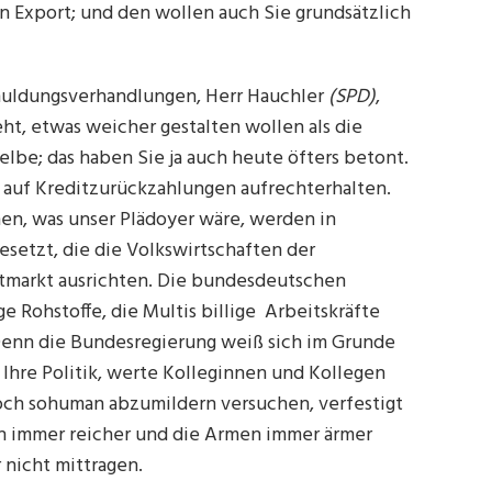
n Export; und den wollen auch Sie grundsätzlich
huldungsverhandlungen, Herr Hauchler
(SPD)
,
eht, etwas weicher gestalten wollen als die
elbe; das haben Sie ja auch heute öfters betont.
 auf Kreditzurückzahlungen aufrechterhalten.
hen, was unser Plädoyer wäre, werden in
etzt, die die Volkswirtschaften der
tmarkt ausrichten. Die bundesdeutschen
e Rohstoffe, die Multis billige Arbeitskräfte
Denn die Bundesregierung weiß sich im Grunde
 Ihre Politik, werte Kolleginnen und Kollegen
och sohuman abzumildern versuchen, verfestigt
en immer reicher und die Armen immer ärmer
 nicht mittragen.