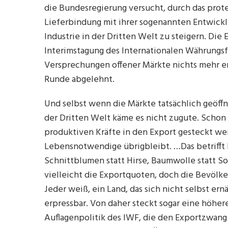
die Bundesregierung versucht, durch das prote
Lieferbindung mit ihrer sogenannten Entwick
Industrie in der Dritten Welt zu steigern. Die
Interimstagung des Internationalen Währungsfon
Versprechungen offener Märkte nichts mehr e
Runde abgelehnt.
Und selbst wenn die Märkte tatsächlich geöff
der Dritten Welt käme es nicht zugute. Schon
produktiven Kräfte in den Export gesteckt we
Lebensnotwendige übrigbleibt. …Das betrifft
Schnittblumen statt Hirse, Baumwolle statt 
vielleicht die Exportquoten, doch die Bevölke
Jeder weiß, ein Land, das sich nicht selbst ernä
erpressbar. Von daher steckt sogar eine höher
Auflagenpolitik des IWF, die den Exportzwang