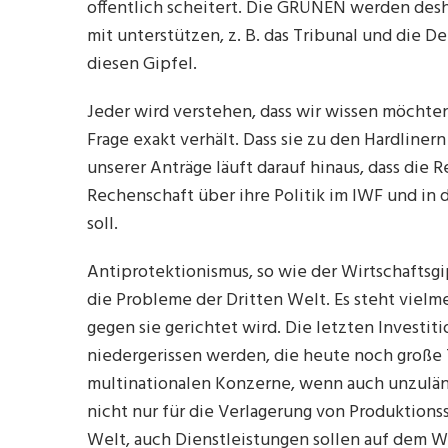
offentlich scheitert. Die GRÜNEN werden de
mit unterstützen, z. B. das Tribunal und die 
diesen Gipfel.
Jeder wird verstehen, dass wir wissen möchten
Frage exakt verhält. Dass sie zu den Hardliner
unserer Anträge läuft darauf hinaus, dass die
Rechenschaft über ihre Politik im IWF und in
soll.
Antiprotektionismus, so wie der Wirtschaftsgip
die Probleme der Dritten Welt. Es steht vielme
gegen sie gerichtet wird. Die letzten Investit
niedergerissen werden, die heute noch große 
multinationalen Konzerne, wenn auch unzuläng
nicht nur für die Verlagerung von Produktionss
Welt, auch Dienstleistungen sollen auf dem W