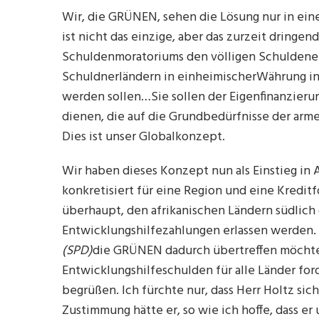
Wir, die GRÜNEN, sehen die Lösung nur in ein
ist nicht das einzige, aber das zurzeit dringe
Schuldenmoratoriums den völligen Schuldener
Schuldnerländern in einheimischerWährung in
werden sollen…Sie sollen der Eigenfinanzier
dienen, die auf die Grundbedürfnisse der arm
Dies ist unser Globalkonzept.
Wir haben dieses Konzept nun als Einstieg in A
konkretisiert für eine Region und eine Kredit
überhaupt, den afrikanischen Ländern südlich 
Entwicklungshilfezahlungen erlassen werden. 
(SPD)
die GRÜNEN dadurch übertreffen möchte, 
Entwicklungshilfeschulden für alle Länder for
begrüßen. Ich fürchte nur, dass Herr Holtz sic
Zustimmung hätte er, so wie ich hoffe, dass er