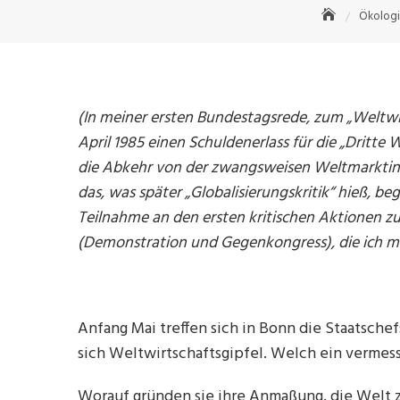
Ökolog
(In meiner ersten Bundestagsrede, zum „Weltwirt
April 1985 einen Schuldenerlass für die „Dritte W
die Abkehr von der zwangsweisen Weltmarktinteg
das, was später „Globalisierungskritik“ hieß, be
Teilnahme an den ersten kritischen Aktionen zu
(Demonstration und Gegenkongress), die ich ma
Anfang Mai treffen sich in Bonn die Staatsch
sich Weltwirtschaftsgipfel. Welch ein vermes
Worauf gründen sie ihre Anmaßung, die Welt z