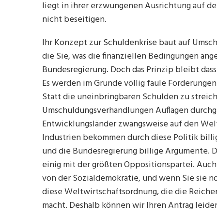
liegt in ihrer erzwungenen Ausrichtung auf de
nicht beseitigen.
Ihr Konzept zur Schuldenkrise baut auf Umsc
die Sie, was die finanziellen Bedingungen ang
Bundesregierung. Doch das Prinzip bleibt dass
Es werden im Grunde völlig faule Forderungen
Statt die uneinbringbaren Schulden zu streic
Umschuldungsverhandlungen Auflagen durchges
Entwicklungsländer zwangsweise auf den Wel
Industrien bekommen durch diese Politik billig
und die Bundesregierung billige Argumente. 
einig mit der größten Oppositionspartei. Auch
von der Sozialdemokratie, und wenn Sie sie n
diese Weltwirtschaftsordnung, die die Reich
macht. Deshalb können wir Ihren Antrag leider