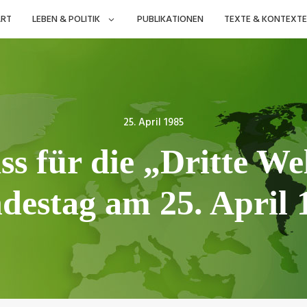
ART
LEBEN & POLITIK
PUBLIKATIONEN
TEXTE & KONTEXTE
Posted
25. April 1985
on
ss für die „Dritte We
destag am 25. April 