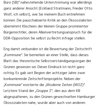
Büro (SB)“ nahestehende Unterströmung war allerdings
ganz anderer Ansicht (Eckhard Stratmann, Frieder Otto
Wolf, ich selbst), wie Sie meinem Buch entnehmen
können. Die pauschalisierte Kritik an den Ökosozialisten
übernimmt Klischees der kleinen Gruppe prominenter
Bürgerrechtler, deren Alleinvertretungsanspruch für die
DDR-Opposition Sie selbst zu Recht infrage stellen.
Eng damit verbunden ist die Bewertung der Zeitschrift
„Kommune“. Sie bemerken an einer Stelle, dass dieses
Blatt das theoretische Selbstverständigungsorgan der
Grünen gewesen sei. Dieser Eindruck ist nicht ganz
richtig. Es gab seit Beginn der achtziger Jahre zwei
konkurrierende Zeitschriftenprojekte. Neben der
„Kommune“ existierte die „Moderne Zeiten (MOZ)“.
Letztere Stand der „Gruppe Z“, den aus dem KB
abgespaltenen, zu den Grünen gewechselten Hamburger
Ökosozialisten nahe, wurde aber auch von anderen