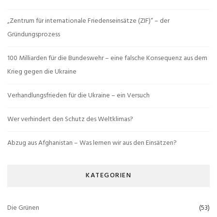
„Zentrum für internationale Friedenseinsätze (ZIF)“ – der
Gründungsprozess
100 Milliarden für die Bundeswehr – eine falsche Konsequenz aus dem
Krieg gegen die Ukraine
Verhandlungsfrieden für die Ukraine – ein Versuch
Wer verhindert den Schutz des Weltklimas?
Abzug aus Afghanistan – Was lernen wir aus den Einsätzen?
KATEGORIEN
Die Grünen
(53)