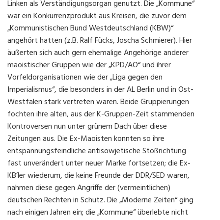
Linken als Verständigungsorgan genutzt. Die „Kommune“
war ein Konkurrenzprodukt aus Kreisen, die zuvor dem
„Kommunistischen Bund Westdeutschland (KBW)“
angehört hatten (z.B. Ralf Fücks, Joscha Schmierer). Hier
äußerten sich auch gern ehemalige Angehörige anderer
maoistischer Gruppen wie der „KPD/AO“ und ihrer
Vorfeldorganisationen wie der „Liga gegen den
Imperialismus“, die besonders in der AL Berlin und in Ost-
Westfalen stark vertreten waren. Beide Gruppierungen
fochten ihre alten, aus der K-Gruppen-Zeit stammenden
Kontroversen nun unter grünem Dach über diese
Zeitungen aus. Die Ex-Maoisten konnten so ihre
entspannungsfeindliche antisowjetische Stoßrichtung
fast unverändert unter neuer Marke fortsetzen; die Ex-
KB’ler wiederum, die keine Freunde der DDR/SED waren,
nahmen diese gegen Angriffe der (vermeintlichen)
deutschen Rechten in Schutz. Die „Moderne Zeiten“ ging
nach einigen Jahren ein; die „Kommune“ überlebte nicht