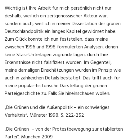
Wichtig ist Ihre Arbeit für mich persönlich nicht nur
deshalb, weil ich ein zeitgenössischer Akteur war,
sondern auch, weil ich in meiner Dissertation der grünen
Deutschlandpolitik ein langes Kapitel gewidmet habe.
Zum Glück konnte ich nun feststellen, dass meine
zwischen 1996 und 1998 formulierten Analysen, denen
keine Stasi-Unterlagen zugrunde lagen, durch Ihre
Erkenntnisse nicht falsifiziert wurden. Im Gegenteil,
meine damaligen Einschätzungen wurden im Prinzip wie
auch in zahlreichen Details bestätigt. Das trifft auch für
meine populär-historische Darstellung der grünen
Parteigeschichte zu. Falls Sie hineinschauen wollen:
„Die Grünen und die Außenpolitik – ein schwieriges
Verhältnis“, Münster 1998, S. 222-252
„Die Grünen – von der Protestbewegung zur etablierten
Partei“, München 2009