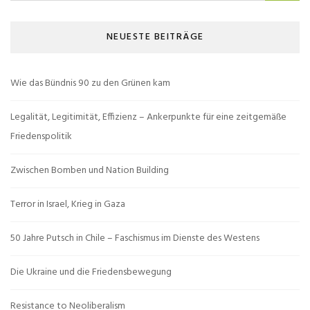
NEUESTE BEITRÄGE
Wie das Bündnis 90 zu den Grünen kam
Legalität, Legitimität, Effizienz – Ankerpunkte für eine zeitgemäße
Friedenspolitik
Zwischen Bomben und Nation Building
Terror in Israel, Krieg in Gaza
50 Jahre Putsch in Chile – Faschismus im Dienste des Westens
Die Ukraine und die Friedensbewegung
Resistance to Neoliberalism