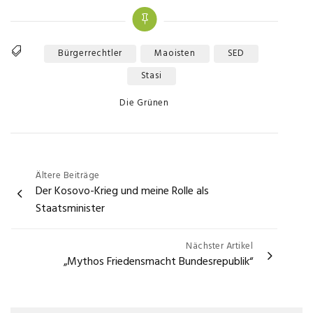
Bürgerrechtler
Maoisten
SED
Tags
Stasi
Categories
Die Grünen
Beitragsnavigation
Ältere Beiträge
Der Kosovo-Krieg und meine Rolle als
Staatsminister
Nächster Artikel
„Mythos Friedensmacht Bundesrepublik“