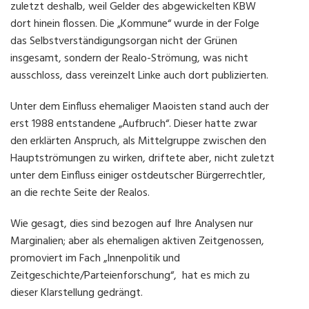
zuletzt deshalb, weil Gelder des abgewickelten KBW
dort hinein flossen. Die „Kommune“ wurde in der Folge
das Selbstverständigungsorgan nicht der Grünen
insgesamt, sondern der Realo-Strömung, was nicht
ausschloss, dass vereinzelt Linke auch dort publizierten.
Unter dem Einfluss ehemaliger Maoisten stand auch der
erst 1988 entstandene „Aufbruch“. Dieser hatte zwar
den erklärten Anspruch, als Mittelgruppe zwischen den
Hauptströmungen zu wirken, driftete aber, nicht zuletzt
unter dem Einfluss einiger ostdeutscher Bürgerrechtler,
an die rechte Seite der Realos.
Wie gesagt, dies sind bezogen auf Ihre Analysen nur
Marginalien; aber als ehemaligen aktiven Zeitgenossen,
promoviert im Fach „Innenpolitik und
Zeitgeschichte/Parteienforschung“, hat es mich zu
dieser Klarstellung gedrängt.