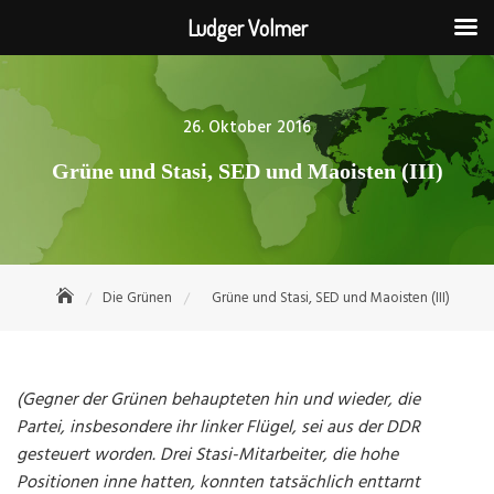
Ludger Volmer
Skip
to
content
Posted
26. Oktober 2016
on
Grüne und Stasi, SED und Maoisten (III)
Die Grünen
Grüne und Stasi, SED und Maoisten (III)
(Gegner der Grünen behaupteten hin und wieder, die
Partei, insbesondere ihr linker Flügel, sei aus der DDR
gesteuert worden. Drei Stasi-Mitarbeiter, die hohe
Positionen inne hatten, konnten tatsächlich enttarnt