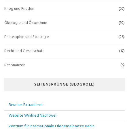
Krieg und Frieden
(57)
Ökologie und Ökonomie
(19)
Philosophie und Strategie
(26)
Recht und Gesellschaft
(17)
Resonanzen
(6)
SEITENSPRÜNGE (BLOGROLL)
Beueler-Extradienst
Website Winfried Nachtwei
Zentrum für Internationale Friedenseinsätze Berlin