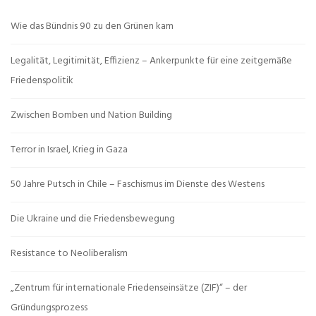
Wie das Bündnis 90 zu den Grünen kam
Legalität, Legitimität, Effizienz – Ankerpunkte für eine zeitgemäße
Friedenspolitik
Zwischen Bomben und Nation Building
Terror in Israel, Krieg in Gaza
50 Jahre Putsch in Chile – Faschismus im Dienste des Westens
Die Ukraine und die Friedensbewegung
Resistance to Neoliberalism
„Zentrum für internationale Friedenseinsätze (ZIF)“ – der
Gründungsprozess