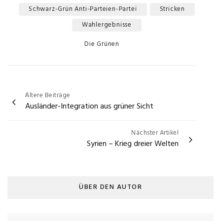
Schwarz-Grün Anti-Parteien-Partei
Stricken
Tags
Wahlergebnisse
Categories
Die Grünen
Beitragsnavigation
Ältere Beiträge
Ausländer-Integration aus grüner Sicht
Nächster Artikel
Syrien – Krieg dreier Welten
ÜBER DEN AUTOR