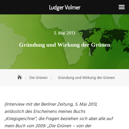
Ludger Volmer
Skip
to
content
Posted
5. Mai 2013
on
Gründung und Wirkung der Grünen
Die Grünen
Gründung und Wirkung der Grünen
(Interview mit der Berliner Zeitung, 5. Mai 2013,
anlässlich des Erscheinens meines Buchs
„Kriegsgeschrei“; die Fragen beziehen sich aber alle auf
mein Buch von 2009: „Die Grünen – von der