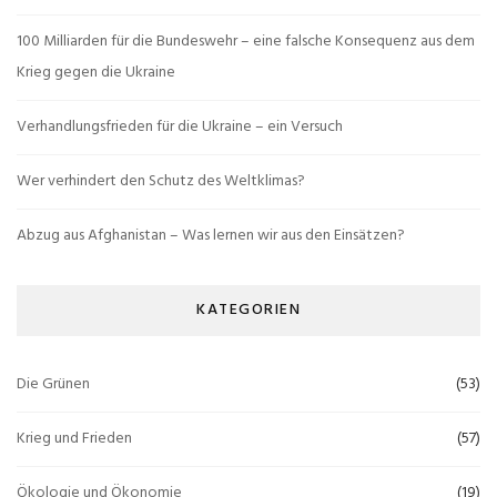
100 Milliarden für die Bundeswehr – eine falsche Konsequenz aus dem
Krieg gegen die Ukraine
Verhandlungsfrieden für die Ukraine – ein Versuch
Wer verhindert den Schutz des Weltklimas?
Abzug aus Afghanistan – Was lernen wir aus den Einsätzen?
KATEGORIEN
Die Grünen
(53)
Krieg und Frieden
(57)
Ökologie und Ökonomie
(19)