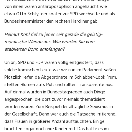
von ihnen waren anthroposophisch angehaucht wie
etwa Otto Schily, der später zur SPD wechselte und als
Bundesinnenminister den rechten Hardliner gab.
Helmut Kohl rief zu jener Zeit gerade die geistig-
moralische Wende aus. Wie wurden Sie vom
etablierten Bonn empfangen?
Union, SPD und FDP waren völlig entgeistert, dass
solche komischen Leute wie wir nun im Parlament saßen.
Plötzlich liefen da Abgeordnete im Schlabber-Look `rum,
stellten Blumen aufs Pult und rollten Transparente aus.
Auf einmal wurden in Bundestagsreden auch Dinge
angesprochen, die dort zuvor niemals thematisiert
worden waren. Zum Beispiel der alltägliche Sexismus in
der Gesellschaft. Dann war auch die Tatsache irritierend,
dass Frauen in größerer Anzahl auftauchten. Einige
brachten sogar noch ihre Kinder mit. Das hatte es im