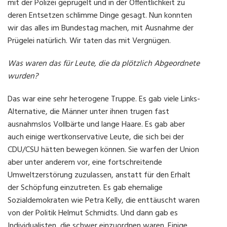
mit der Polizei geprügelt und in der Öffentlichkeit zu
deren Entsetzen schlimme Dinge gesagt. Nun konnten
wir das alles im Bundestag machen, mit Ausnahme der
Prügelei natürlich. Wir taten das mit Vergnügen.
Was waren das für Leute, die da plötzlich Abgeordnete
wurden?
Das war eine sehr heterogene Truppe. Es gab viele Links-
Alternative, die Männer unter ihnen trugen fast
ausnahmslos Vollbärte und lange Haare. Es gab aber
auch einige wertkonservative Leute, die sich bei der
CDU/CSU hätten bewegen können. Sie warfen der Union
aber unter anderem vor, eine fortschreitende
Umweltzerstörung zuzulassen, anstatt für den Erhalt
der Schöpfung einzutreten. Es gab ehemalige
Sozialdemokraten wie Petra Kelly, die enttäuscht waren
von der Politik Helmut Schmidts. Und dann gab es
Individualisten, die schwer einzuordnen waren. Einige