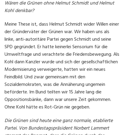
Wären die Grünen ohne Helmut Schmidt und Helmut
Kohl denkbar?
Meine These ist, dass Helmut Schmidt wider Willen einer
der Gründerväter der Grünen war. Wir haben uns als
linke, anti-autoritäre Partei gegen Schmidt und seine
SPD gegründet. Er hatte keinerlei Sensorium für die
Umweltfrage und verachtete die Friedensbewegung. Als
Kohl dann Kanzler wurde und sich der gesellschaftlichen
Modernisierung verweigerte, hatten wir ein neues
Feindbild. Und zwar gemeinsam mit den
Sozialdemokraten, was die Annäherung ungemein
beförderte. Im Bund teilten wir 15 Jahre lang die
Oppositionsbänke, dann war unsere Zeit gekommen.
Ohne Kohl hätte es Rot-Grün nie gegeben.
Die Grünen sind heute eine ganz normale, etablierte
Partei. Von Bundestagspräsident Norbert Lammert