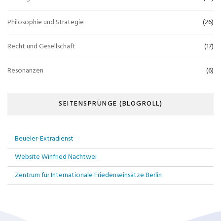
Philosophie und Strategie
(26)
Recht und Gesellschaft
(17)
Resonanzen
(6)
SEITENSPRÜNGE (BLOGROLL)
Beueler-Extradienst
Website Winfried Nachtwei
Zentrum für Internationale Friedenseinsätze Berlin