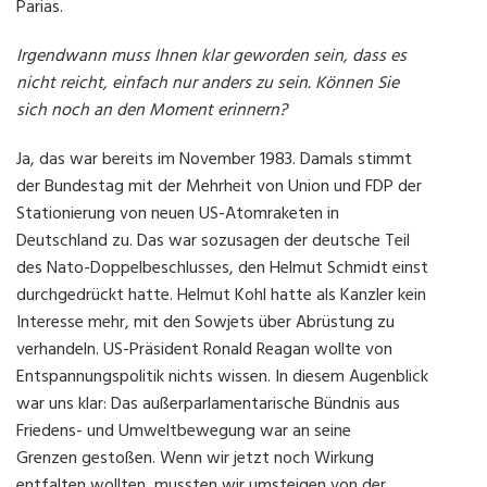
Parias.
Irgendwann muss Ihnen klar geworden sein, dass es
nicht reicht, einfach nur anders zu sein. Können Sie
sich noch an den Moment erinnern?
Ja, das war bereits im November 1983. Damals stimmt
der Bundestag mit der Mehrheit von Union und FDP der
Stationierung von neuen US-Atomraketen in
Deutschland zu. Das war sozusagen der deutsche Teil
des Nato-Doppelbeschlusses, den Helmut Schmidt einst
durchgedrückt hatte. Helmut Kohl hatte als Kanzler kein
Interesse mehr, mit den Sowjets über Abrüstung zu
verhandeln. US-Präsident Ronald Reagan wollte von
Entspannungspolitik nichts wissen. In diesem Augenblick
war uns klar: Das außerparlamentarische Bündnis aus
Friedens- und Umweltbewegung war an seine
Grenzen gestoßen. Wenn wir jetzt noch Wirkung
entfalten wollten, mussten wir umsteigen von der