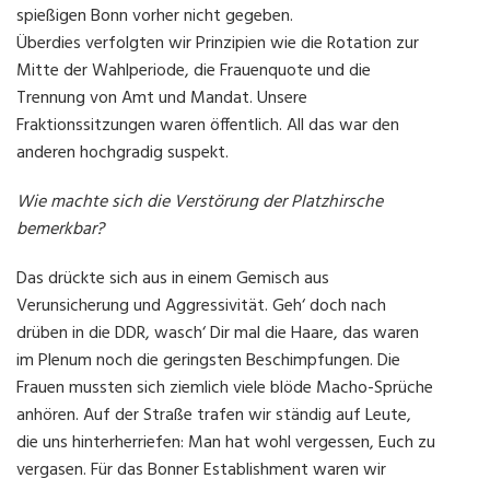
spießigen Bonn vorher nicht gegeben.
Überdies verfolgten wir Prinzipien wie die Rotation zur
Mitte der Wahlperiode, die Frauenquote und die
Trennung von Amt und Mandat. Unsere
Fraktionssitzungen waren öffentlich. All das war den
anderen hochgradig suspekt.
Wie machte sich die Verstörung der Platzhirsche
bemerkbar?
Das drückte sich aus in einem Gemisch aus
Verunsicherung und Aggressivität. Geh‘ doch nach
drüben in die DDR, wasch‘ Dir mal die Haare, das waren
im Plenum noch die geringsten Beschimpfungen. Die
Frauen mussten sich ziemlich viele blöde Macho-Sprüche
anhören. Auf der Straße trafen wir ständig auf Leute,
die uns hinterherriefen: Man hat wohl vergessen, Euch zu
vergasen. Für das Bonner Establishment waren wir