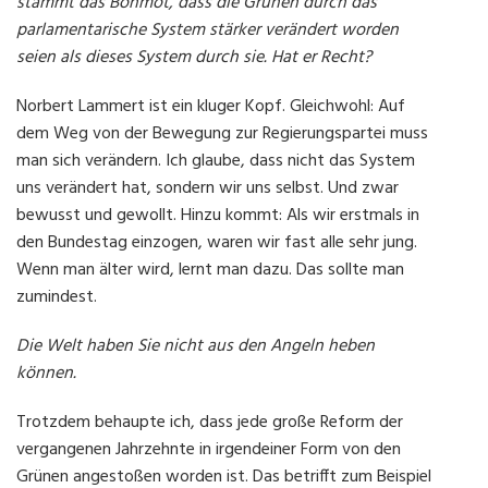
stammt das Bonmot, dass die Grünen durch das
parlamentarische System stärker verändert worden
seien als dieses System durch sie. Hat er Recht?
Norbert Lammert ist ein kluger Kopf. Gleichwohl: Auf
dem Weg von der Bewegung zur Regierungspartei muss
man sich verändern. Ich glaube, dass nicht das System
uns verändert hat, sondern wir uns selbst. Und zwar
bewusst und gewollt. Hinzu kommt: Als wir erstmals in
den Bundestag einzogen, waren wir fast alle sehr jung.
Wenn man älter wird, lernt man dazu. Das sollte man
zumindest.
Die Welt haben Sie nicht aus den Angeln heben
können.
Trotzdem behaupte ich, dass jede große Reform der
vergangenen Jahrzehnte in irgendeiner Form von den
Grünen angestoßen worden ist. Das betrifft zum Beispiel