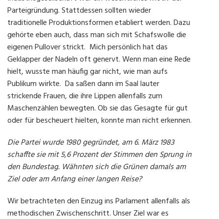
Parteigründung. Stattdessen sollten wieder
traditionelle Produktionsformen etabliert werden. Dazu
gehörte eben auch, dass man sich mit Schafswolle die
eigenen Pullover strickt. Mich persönlich hat das
Geklapper der Nadeln oft genervt. Wenn man eine Rede
hielt, wusste man häufig gar nicht, wie man aufs
Publikum wirkte. Da saßen dann im Saal lauter
strickende Frauen, die ihre Lippen allenfalls zum
Maschenzählen bewegten. Ob sie das Gesagte für gut
oder für bescheuert hielten, konnte man nicht erkennen.
Die Partei wurde 1980 gegründet, am 6. März 1983
schaffte sie mit 5,6 Prozent der Stimmen den Sprung in
den Bundestag. Wähnten sich die Grünen damals am
Ziel oder am Anfang einer langen Reise?
Wir betrachteten den Einzug ins Parlament allenfalls als
methodischen Zwischenschritt. Unser Ziel war es