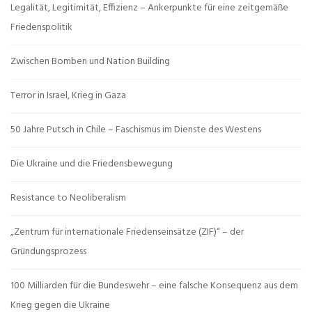
Legalität, Legitimität, Effizienz – Ankerpunkte für eine zeitgemäße
Friedenspolitik
Zwischen Bomben und Nation Building
Terror in Israel, Krieg in Gaza
50 Jahre Putsch in Chile – Faschismus im Dienste des Westens
Die Ukraine und die Friedensbewegung
Resistance to Neoliberalism
„Zentrum für internationale Friedenseinsätze (ZIF)“ – der
Gründungsprozess
100 Milliarden für die Bundeswehr – eine falsche Konsequenz aus dem
Krieg gegen die Ukraine