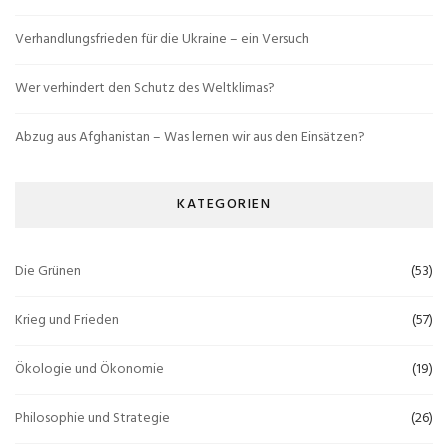
Verhandlungsfrieden für die Ukraine – ein Versuch
Wer verhindert den Schutz des Weltklimas?
Abzug aus Afghanistan – Was lernen wir aus den Einsätzen?
KATEGORIEN
Die Grünen
(53)
Krieg und Frieden
(57)
Ökologie und Ökonomie
(19)
Philosophie und Strategie
(26)