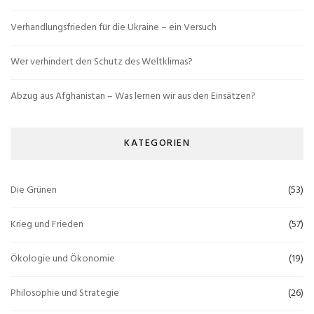
Verhandlungsfrieden für die Ukraine – ein Versuch
Wer verhindert den Schutz des Weltklimas?
Abzug aus Afghanistan – Was lernen wir aus den Einsätzen?
KATEGORIEN
Die Grünen
(53)
Krieg und Frieden
(57)
Ökologie und Ökonomie
(19)
Philosophie und Strategie
(26)