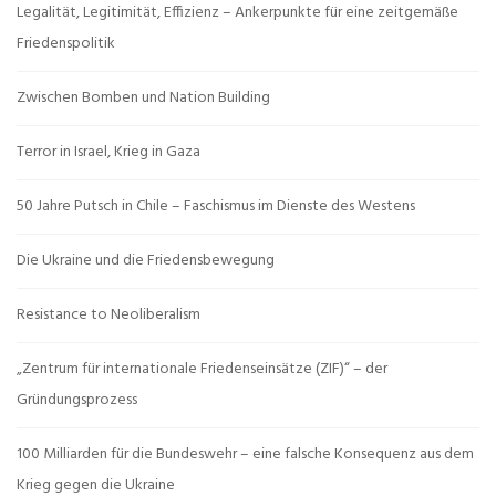
Legalität, Legitimität, Effizienz – Ankerpunkte für eine zeitgemäße
Friedenspolitik
Zwischen Bomben und Nation Building
Terror in Israel, Krieg in Gaza
50 Jahre Putsch in Chile – Faschismus im Dienste des Westens
Die Ukraine und die Friedensbewegung
Resistance to Neoliberalism
„Zentrum für internationale Friedenseinsätze (ZIF)“ – der
Gründungsprozess
100 Milliarden für die Bundeswehr – eine falsche Konsequenz aus dem
Krieg gegen die Ukraine