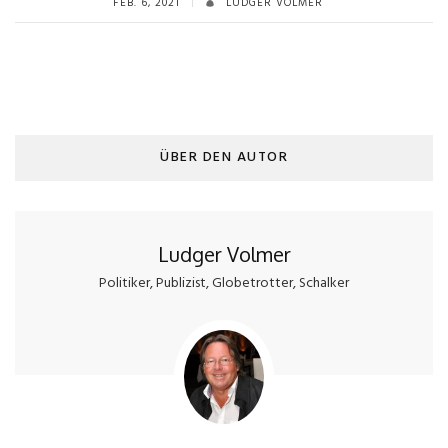
FEB. 6, 2021
LUDGER VOLMER
ÜBER DEN AUTOR
Ludger Volmer
Politiker, Publizist, Globetrotter, Schalker