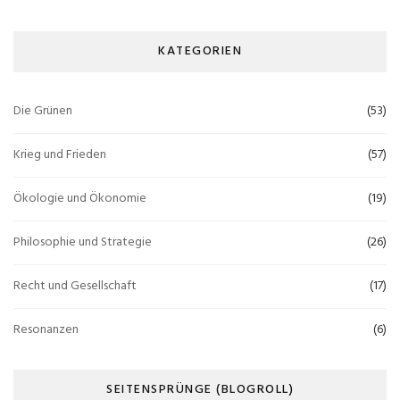
KATEGORIEN
Die Grünen
(53)
Krieg und Frieden
(57)
Ökologie und Ökonomie
(19)
Philosophie und Strategie
(26)
Recht und Gesellschaft
(17)
Resonanzen
(6)
SEITENSPRÜNGE (BLOGROLL)