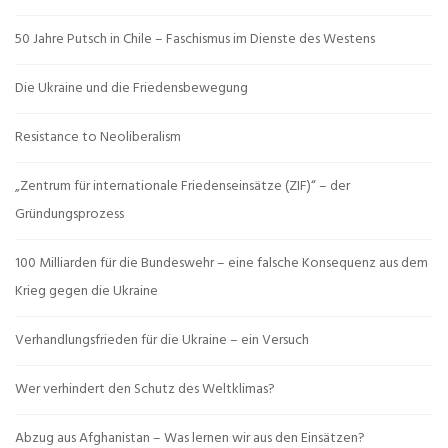
50 Jahre Putsch in Chile – Faschismus im Dienste des Westens
Die Ukraine und die Friedensbewegung
Resistance to Neoliberalism
„Zentrum für internationale Friedenseinsätze (ZIF)“ – der
Gründungsprozess
100 Milliarden für die Bundeswehr – eine falsche Konsequenz aus dem
Krieg gegen die Ukraine
Verhandlungsfrieden für die Ukraine – ein Versuch
Wer verhindert den Schutz des Weltklimas?
Abzug aus Afghanistan – Was lernen wir aus den Einsätzen?