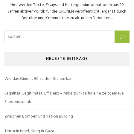
Hier werden Texte, Essays und Hintergrundinformationen aus 20
Jahren aktiver Politik für die GRÜNEN veröffentlicht, ergänzt durch
Beiträge und Kommentare zu aktuellen Debatten....
Suchen nach:
NEUESTE BEITRÄGE
Wie das Bündnis 90 zu den Grünen kam
Legalität, Legitimität, Effizienz – Ankerpunkte für eine zeitgemäße
Friedenspolitik
Zwischen Bomben und Nation Building
Terror in Israel, Krieg in Gaza