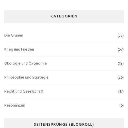
KATEGORIEN
Die Grünen
(53)
Krieg und Frieden
(57)
Ökologie und Ökonomie
(19)
Philosophie und Strategie
(26)
Recht und Gesellschaft
(17)
Resonanzen
(6)
SEITENSPRÜNGE (BLOGROLL)