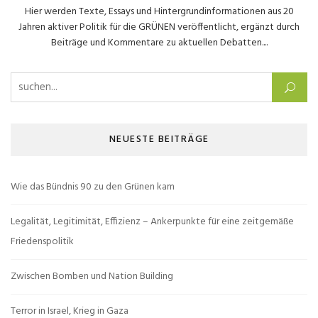
Hier werden Texte, Essays und Hintergrundinformationen aus 20
Jahren aktiver Politik für die GRÜNEN veröffentlicht, ergänzt durch
Beiträge und Kommentare zu aktuellen Debatten....
Suchen nach:
NEUESTE BEITRÄGE
Wie das Bündnis 90 zu den Grünen kam
Legalität, Legitimität, Effizienz – Ankerpunkte für eine zeitgemäße
Friedenspolitik
Zwischen Bomben und Nation Building
Terror in Israel, Krieg in Gaza