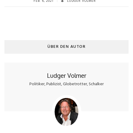
FEB. 6, 2021
LUDGER VOLMER
ÜBER DEN AUTOR
Ludger Volmer
Politiker, Publizist, Globetrotter, Schalker