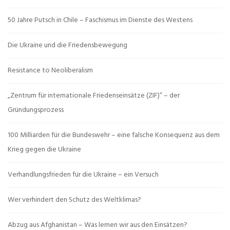
50 Jahre Putsch in Chile – Faschismus im Dienste des Westens
Die Ukraine und die Friedensbewegung
Resistance to Neoliberalism
„Zentrum für internationale Friedenseinsätze (ZIF)“ – der
Gründungsprozess
100 Milliarden für die Bundeswehr – eine falsche Konsequenz aus dem
Krieg gegen die Ukraine
Verhandlungsfrieden für die Ukraine – ein Versuch
Wer verhindert den Schutz des Weltklimas?
Abzug aus Afghanistan – Was lernen wir aus den Einsätzen?