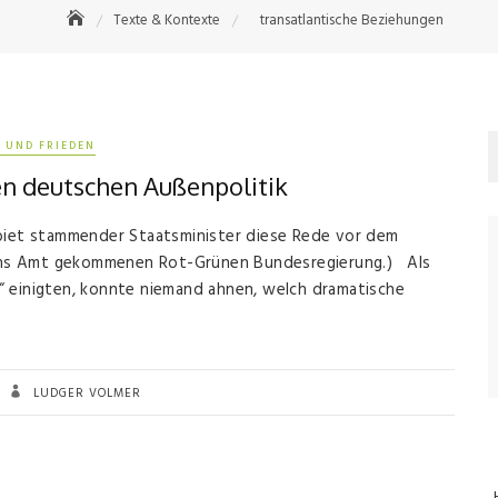
Texte & Kontexte
transatlantische Beziehungen
 UND FRIEDEN
en deutschen Außenpolitik
ebiet stammender Staatsminister diese Rede vor dem
8 ins Amt gekommenen Rot-Grünen Bundesregierung.) Als
“ einigten, konnte niemand ahnen, welch dramatische
LUDGER VOLMER