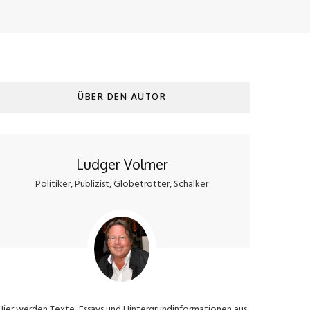
ÜBER DEN AUTOR
Ludger Volmer
Politiker, Publizist, Globetrotter, Schalker
Hier werden Texte, Essays und Hintergrundinformationen aus