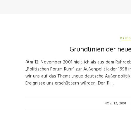
KRIEG
Grundlinien der neu
(Am 12. November 2001 hielt ich als aus dem Ruhrg
„Politischen Forum Ruhr“ zur Außenpolitik der 199
wir uns auf das Thema „neue deutsche Außenpolitik
Ereignisse uns erschüttern würden. Der 11….
NOV. 12, 2001