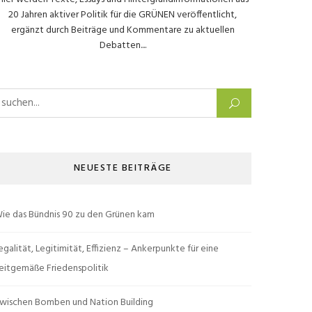
20 Jahren aktiver Politik für die GRÜNEN veröffentlicht,
ergänzt durch Beiträge und Kommentare zu aktuellen
Debatten....
uchen nach:
NEUESTE BEITRÄGE
ie das Bündnis 90 zu den Grünen kam
egalität, Legitimität, Effizienz – Ankerpunkte für eine
eitgemäße Friedenspolitik
wischen Bomben und Nation Building