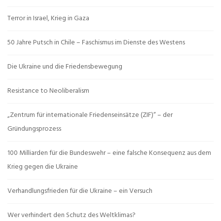
Terror in Israel, Krieg in Gaza
50 Jahre Putsch in Chile – Faschismus im Dienste des Westens
Die Ukraine und die Friedensbewegung
Resistance to Neoliberalism
„Zentrum für internationale Friedenseinsätze (ZIF)“ – der
Gründungsprozess
100 Milliarden für die Bundeswehr – eine falsche Konsequenz aus dem
Krieg gegen die Ukraine
Verhandlungsfrieden für die Ukraine – ein Versuch
Wer verhindert den Schutz des Weltklimas?