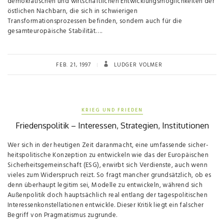
demokratischen und wirtschaftlichen Entwicklungsmöglichkeiten der
östlichen Nachbarn, die sich in schwierigen
Transformationsprozessen befinden, sondern auch für die
gesamteuropäische Stabilität….
FEB. 21, 1997
LUDGER VOLMER
KRIEG UND FRIEDEN
Friedenspolitik – Interessen, Strategien, Institutionen
Wer sich in der heutigen Zeit daranmacht, eine umfassende sicher­
heitspolitische Konzeption zu entwickeln wie das der Europäischen
Sicherheitsgemeinschaft (ESG), erwirbt sich Verdienste, auch wenn
vieles zum Widerspruch reizt. So fragt mancher grundsätzlich, ob es
denn überhaupt legitim sei, Modelle zu entwickeln, während sich
Außenpolitik doch hauptsächlich real entlang der tagespolitischen
Interessenkonstellationen entwickle. Dieser Kritik liegt ein fal­scher
Begriff von Pragmatismus zugrunde.