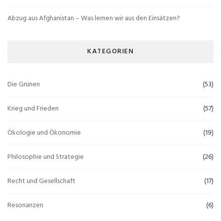
Abzug aus Afghanistan – Was lernen wir aus den Einsätzen?
KATEGORIEN
Die Grünen
(53)
Krieg und Frieden
(57)
Ökologie und Ökonomie
(19)
Philosophie und Strategie
(26)
Recht und Gesellschaft
(17)
Resonanzen
(6)