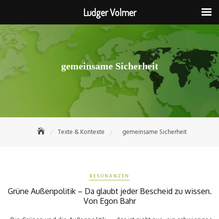
Ludger Volmer
Skip
to
content
gemeinsame Sicherheit
Texte & Kontexte
gemeinsame Sicherheit
RESONANZEN
Grüne Außenpolitik – Da glaubt jeder Bescheid zu wissen.
Von Egon Bahr