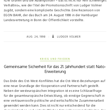
»Die Grünen und die Außenpolitik« – das ist nicht nur »ein schwieriges
Verhältnis«, wie der Titel der Promotionsschrift von Ludger Volmer
zugibt, sondern eine komplizierte Geschichte. Eine Rezension von
EGON BAHR, der das Buch am 24. August 1998 in der Hamburger
Landesvertretung in Bonn der Öffentlichkeit vorstellte.
AUG. 24, 1998
LUDGER VOLMER
KRIEG UND FRIEDEN
Gemeinsame Sicherheit für das 21. Jahrhundert statt Nato-
Erweiterung
Das Ende des Ost-West-Konfliktes hat die Ost-West-Beziehungen auf
eine neue Grundlage der Kooperation und Partnerschaft gestellt.
Neben der westeuropäischen Integration ist es eine Schlüsselfrage
für die gesamteuropäische Entwicklung, ob einstige Gegnerschaft in
eine vertrauensvolle politische und wirtschaftliche Zusammenarbeit
gewendet werden kann. Dies ist nicht nur entscheidend für die