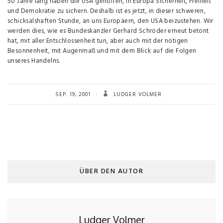
50 Jahre lang haben die USA geholfen, in Europa Sicherheit, Freiheit
und Demokratie zu sichern. Deshalb ist es jetzt, in dieser schweren,
schicksalshaften Stunde, an uns Europäern, den USA beizustehen. Wir
werden dies, wie es Bundeskanzler Gerhard Schröder erneut betont
hat, mit aller Entschlossenheit tun, aber auch mit der nötigen
Besonnenheit, mit Augenmaß und mit dem Blick auf die Folgen
unseres Handelns.
SEP. 19, 2001
LUDGER VOLMER
ÜBER DEN AUTOR
Ludger Volmer