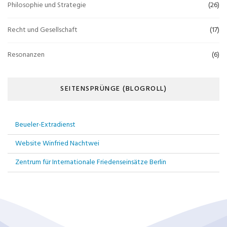
Philosophie und Strategie
(26)
Recht und Gesellschaft
(17)
Resonanzen
(6)
SEITENSPRÜNGE (BLOGROLL)
Beueler-Extradienst
Website Winfried Nachtwei
Zentrum für Internationale Friedenseinsätze Berlin