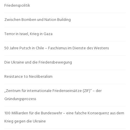
Friedenspolitik
Zwischen Bomben und Nation Building
Terror in Israel, Krieg in Gaza
50 Jahre Putsch in Chile – Faschismus im Dienste des Westens
Die Ukraine und die Friedensbewegung
Resistance to Neoliberalism
„Zentrum für internationale Friedenseinsätze (ZIF)“ – der
Gründungsprozess
100 Milliarden für die Bundeswehr – eine falsche Konsequenz aus dem
Krieg gegen die Ukraine