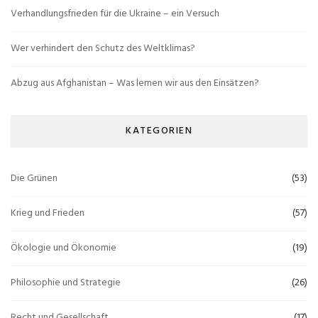
Verhandlungsfrieden für die Ukraine – ein Versuch
Wer verhindert den Schutz des Weltklimas?
Abzug aus Afghanistan – Was lernen wir aus den Einsätzen?
KATEGORIEN
Die Grünen
(53)
Krieg und Frieden
(57)
Ökologie und Ökonomie
(19)
Philosophie und Strategie
(26)
Recht und Gesellschaft
(17)