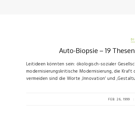
D
Auto-Biopsie – 19 These
Leitideen könnten sein: ökologisch-sozialer Gesells
modernisierungskritische Modernisierung, die Kraft 
vermeiden sind die Worte ‚Innovation‘ und ‚Gestaltu
FEB. 26, 1999