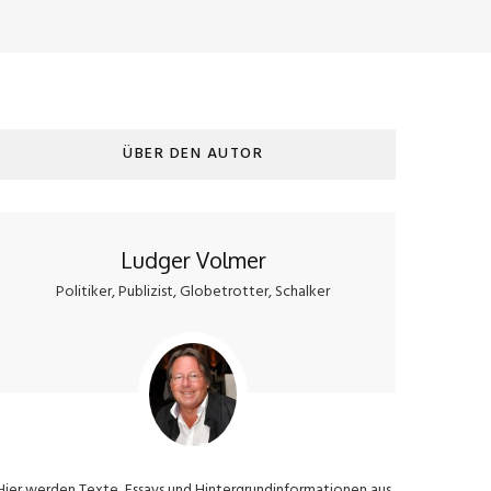
ÜBER DEN AUTOR
Ludger Volmer
Politiker, Publizist, Globetrotter, Schalker
Hier werden Texte, Essays und Hintergrundinformationen aus