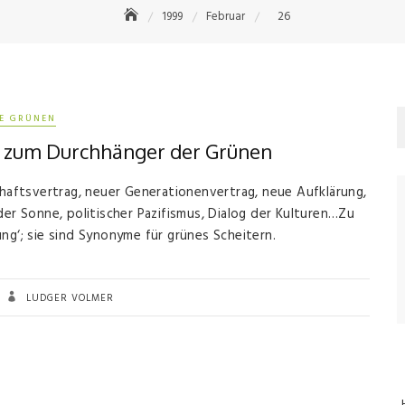
1999
Februar
26
IE GRÜNEN
n zum Durchhänger der Grünen
chaftsvertrag, neuer Generationenvertrag, neue Aufklärung,
der Sonne, politischer Pazifismus, Dialog der Kulturen…Zu
ng‘; sie sind Synonyme für grünes Scheitern.
LUDGER VOLMER