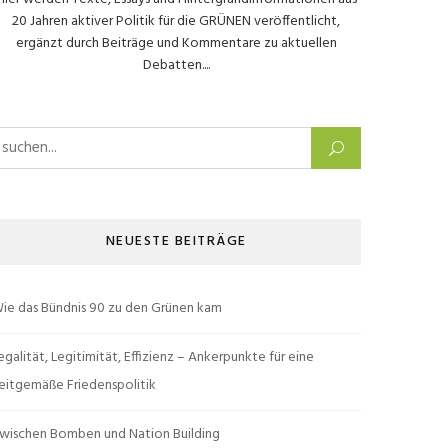
20 Jahren aktiver Politik für die GRÜNEN veröffentlicht,
ergänzt durch Beiträge und Kommentare zu aktuellen
Debatten....
uchen nach:
NEUESTE BEITRÄGE
ie das Bündnis 90 zu den Grünen kam
egalität, Legitimität, Effizienz – Ankerpunkte für eine
eitgemäße Friedenspolitik
wischen Bomben und Nation Building