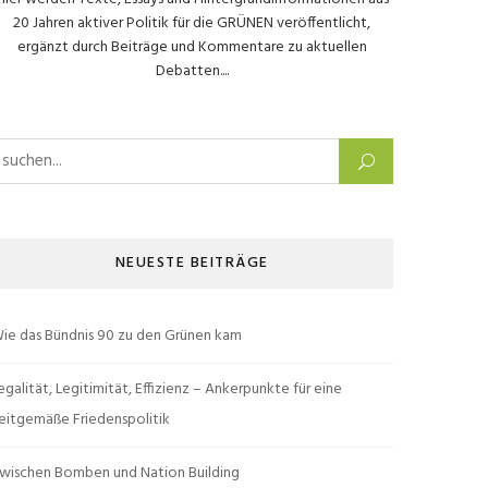
20 Jahren aktiver Politik für die GRÜNEN veröffentlicht,
ergänzt durch Beiträge und Kommentare zu aktuellen
Debatten....
uchen nach:
NEUESTE BEITRÄGE
ie das Bündnis 90 zu den Grünen kam
egalität, Legitimität, Effizienz – Ankerpunkte für eine
eitgemäße Friedenspolitik
wischen Bomben und Nation Building