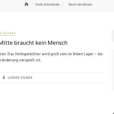
Texte & Kontexte
Reich des Bösen
IE GRÜNEN
 Mitte braucht kein Mensch
n. Das Hohngelächter wird groß sein im linken Lager – bis
ränderung verspielt ist.
LUDGER VOLMER