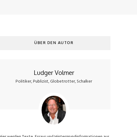
ÜBER DEN AUTOR
Ludger Volmer
Politiker, Publizist, Globetrotter, Schalker
Hier werden Texte, Essays und Hintergrundinformationen aus