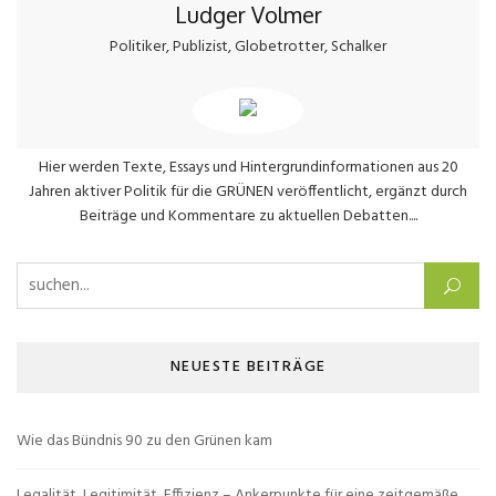
Ludger Volmer
Politiker, Publizist, Globetrotter, Schalker
Hier werden Texte, Essays und Hintergrundinformationen aus 20
Jahren aktiver Politik für die GRÜNEN veröffentlicht, ergänzt durch
Beiträge und Kommentare zu aktuellen Debatten....
Suchen nach:
NEUESTE BEITRÄGE
Wie das Bündnis 90 zu den Grünen kam
Legalität, Legitimität, Effizienz – Ankerpunkte für eine zeitgemäße