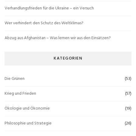
Verhandlungsfrieden für die Ukraine – ein Versuch
Wer verhindert den Schutz des Weltklimas?
Abzug aus Afghanistan – Was lernen wir aus den Einsätzen?
KATEGORIEN
Die Grünen
(53)
Krieg und Frieden
(57)
Ökologie und Ökonomie
(19)
Philosophie und Strategie
(26)