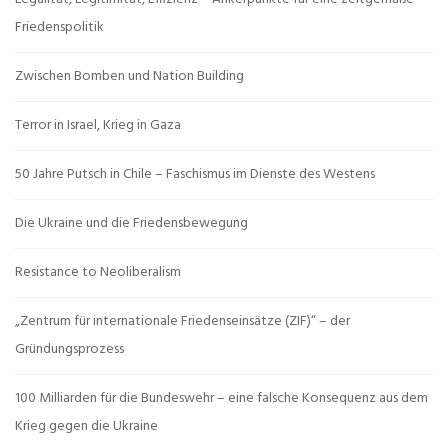
Friedenspolitik
Zwischen Bomben und Nation Building
Terror in Israel, Krieg in Gaza
50 Jahre Putsch in Chile – Faschismus im Dienste des Westens
Die Ukraine und die Friedensbewegung
Resistance to Neoliberalism
„Zentrum für internationale Friedenseinsätze (ZIF)“ – der
Gründungsprozess
100 Milliarden für die Bundeswehr – eine falsche Konsequenz aus dem
Krieg gegen die Ukraine