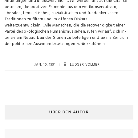
Änderungen sind unausweich­lich….Wir werden uns auf die Chance
besinnen, die positiven Elemente aus den wertkonservativen,
liberalen, feministischen, so­zialistischen und freidenkerischen
Traditionen zu filtern und im offenen Diskurs
weiterzuentwickeln….Alle Menschen, die die Notwendigkeit einer
Partei des ökologischen Humanismus sehen, rufen wir auf, sich in­
tensiv am Neuaufbau der Grünen zu beteiligen und sie ins Zentrum
der politischen Auseinandersetzungen zurückzuführen.
JAN. 10, 1991
LUDGER VOLMER
ÜBER DEN AUTOR