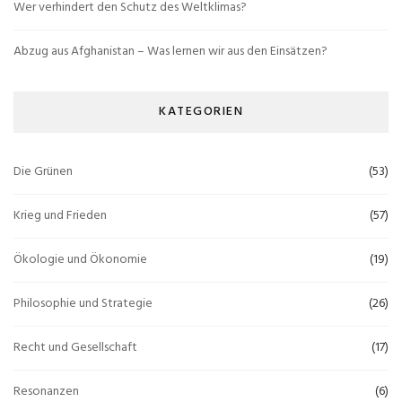
Wer verhindert den Schutz des Weltklimas?
Abzug aus Afghanistan – Was lernen wir aus den Einsätzen?
KATEGORIEN
Die Grünen
(53)
Krieg und Frieden
(57)
Ökologie und Ökonomie
(19)
Philosophie und Strategie
(26)
Recht und Gesellschaft
(17)
Resonanzen
(6)