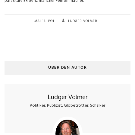
parasitäre Existenz mancher Fernsehmacher.
MAI 13, 1991
LUDGER VOLMER
ÜBER DEN AUTOR
Ludger Volmer
Politiker, Publizist, Globetrotter, Schalker