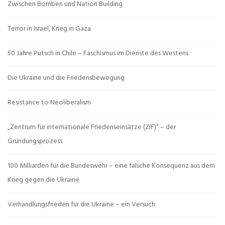
Zwischen Bomben und Nation Building
Terror in Israel, Krieg in Gaza
50 Jahre Putsch in Chile – Faschismus im Dienste des Westens
Die Ukraine und die Friedensbewegung
Resistance to Neoliberalism
„Zentrum für internationale Friedenseinsätze (ZIF)“ – der
Gründungsprozess
100 Milliarden für die Bundeswehr – eine falsche Konsequenz aus dem
Krieg gegen die Ukraine
Verhandlungsfrieden für die Ukraine – ein Versuch