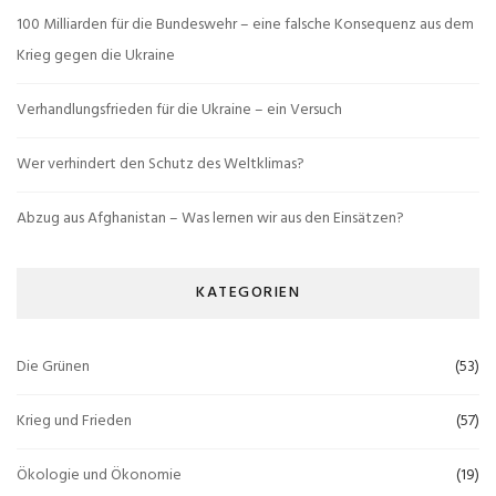
100 Milliarden für die Bundeswehr – eine falsche Konsequenz aus dem
Krieg gegen die Ukraine
Verhandlungsfrieden für die Ukraine – ein Versuch
Wer verhindert den Schutz des Weltklimas?
Abzug aus Afghanistan – Was lernen wir aus den Einsätzen?
KATEGORIEN
Die Grünen
(53)
Krieg und Frieden
(57)
Ökologie und Ökonomie
(19)