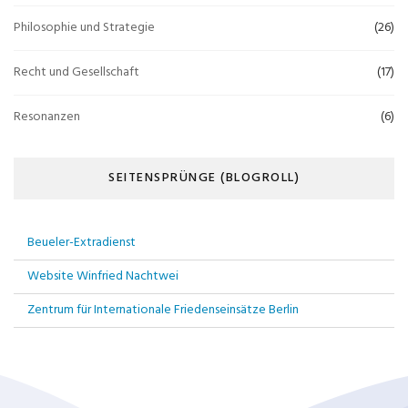
Philosophie und Strategie
(26)
Recht und Gesellschaft
(17)
Resonanzen
(6)
SEITENSPRÜNGE (BLOGROLL)
Beueler-Extradienst
Website Winfried Nachtwei
Zentrum für Internationale Friedenseinsätze Berlin