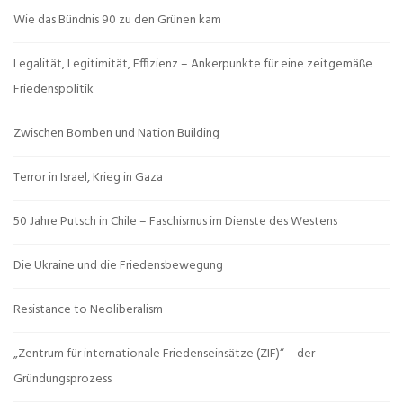
Wie das Bündnis 90 zu den Grünen kam
Legalität, Legitimität, Effizienz – Ankerpunkte für eine zeitgemäße
Friedenspolitik
Zwischen Bomben und Nation Building
Terror in Israel, Krieg in Gaza
50 Jahre Putsch in Chile – Faschismus im Dienste des Westens
Die Ukraine und die Friedensbewegung
Resistance to Neoliberalism
„Zentrum für internationale Friedenseinsätze (ZIF)“ – der
Gründungsprozess