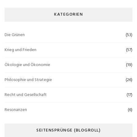
KATEGORIEN
Die Grünen
(53)
Krieg und Frieden
(57)
Ökologie und Ökonomie
(19)
Philosophie und Strategie
(26)
Recht und Gesellschaft
(17)
Resonanzen
(6)
SEITENSPRÜNGE (BLOGROLL)