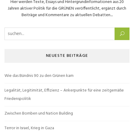
Hier werden Texte, Essays und Hintergrundinformationen aus 20
Jahren aktiver Politik für die GRÜNEN veröffentlicht, ergänzt durch
Beiträge und Kommentare zu aktuellen Debatten....
Suchen nach:
NEUESTE BEITRÄGE
Wie das Bündnis 90 zu den Grünen kam
Legalität, Legitimität, Effizienz – Ankerpunkte für eine zeitgemäße
Friedenspolitik
Zwischen Bomben und Nation Building
Terror in Israel, Krieg in Gaza