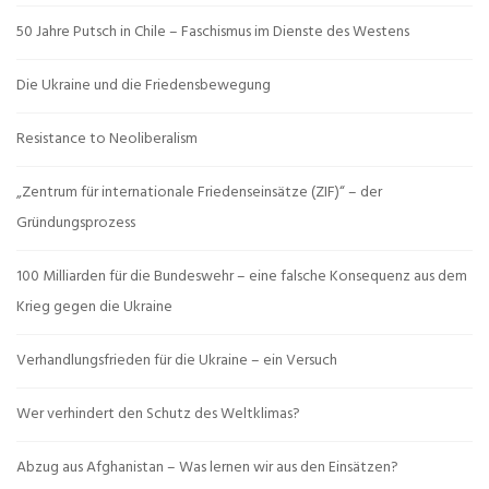
50 Jahre Putsch in Chile – Faschismus im Dienste des Westens
Die Ukraine und die Friedensbewegung
Resistance to Neoliberalism
„Zentrum für internationale Friedenseinsätze (ZIF)“ – der
Gründungsprozess
100 Milliarden für die Bundeswehr – eine falsche Konsequenz aus dem
Krieg gegen die Ukraine
Verhandlungsfrieden für die Ukraine – ein Versuch
Wer verhindert den Schutz des Weltklimas?
Abzug aus Afghanistan – Was lernen wir aus den Einsätzen?