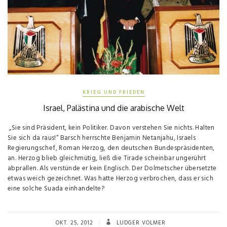
KRIEG UND FRIEDEN
Israel, Palästina und die arabische Welt
„Sie sind Präsident, kein Politiker. Davon verstehen Sie nichts. Halten
Sie sich da raus!“ Barsch herrschte Benjamin Netanjahu, Israels
Regierungschef, Roman Herzog, den deutschen Bundespräsidenten,
an. Herzog blieb gleichmütig, ließ die Tirade scheinbar ungerührt
abprallen. Als verstünde er kein Englisch. Der Dolmetscher übersetzte
etwas weich gezeichnet. Was hatte Herzog verbrochen, dass er sich
eine solche Suada einhandelte?
OKT. 25, 2012
LUDGER VOLMER