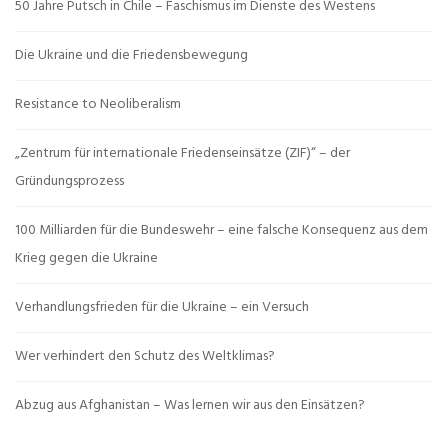
50 Jahre Putsch in Chile – Faschismus im Dienste des Westens
Die Ukraine und die Friedensbewegung
Resistance to Neoliberalism
„Zentrum für internationale Friedenseinsätze (ZIF)“ – der
Gründungsprozess
100 Milliarden für die Bundeswehr – eine falsche Konsequenz aus dem
Krieg gegen die Ukraine
Verhandlungsfrieden für die Ukraine – ein Versuch
Wer verhindert den Schutz des Weltklimas?
Abzug aus Afghanistan – Was lernen wir aus den Einsätzen?