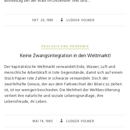
Bundestag bei der Wahl im Dezember 1990 und…
OKT. 20, 1990
LUDGER VOLMER
ÖKOLOGIE UND ÖKONOMIE
Keine Zwangsintegration in den Weltmarkt!
Der kapitalistische Weltmarkt verwandelt Erde, Wasser, Luft und
menschliche Arbeitskraft in tote Gegenstände, damit sich auf einem
Stück Papier rote Zahlen in schwarze verwandeln. Doch der
zweifelhafte Genuss, der aus dem Farbwechsel der Bilanz zu ziehen
ist, ist nur wenigen beschieden. Die Mehrheit der Weltbevölkerung
verliert ihre natürliche und soziale Lebensgrundlage, ihre
Lebensfreude, ihr Leben.
MAI 14, 1985
LUDGER VOLMER