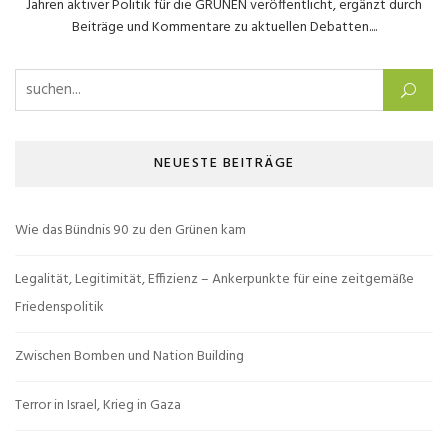
Jahren aktiver Politik für die GRÜNEN veröffentlicht, ergänzt durch
Beiträge und Kommentare zu aktuellen Debatten....
Suchen nach:
NEUESTE BEITRÄGE
Wie das Bündnis 90 zu den Grünen kam
Legalität, Legitimität, Effizienz – Ankerpunkte für eine zeitgemäße
Friedenspolitik
Zwischen Bomben und Nation Building
Terror in Israel, Krieg in Gaza