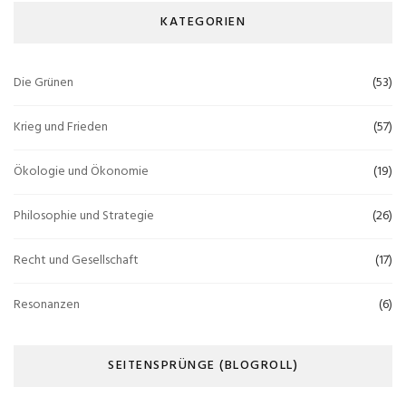
KATEGORIEN
Die Grünen
(53)
Krieg und Frieden
(57)
Ökologie und Ökonomie
(19)
Philosophie und Strategie
(26)
Recht und Gesellschaft
(17)
Resonanzen
(6)
SEITENSPRÜNGE (BLOGROLL)