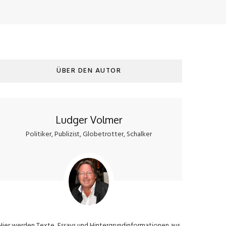
ÜBER DEN AUTOR
Ludger Volmer
Politiker, Publizist, Globetrotter, Schalker
Hier werden Texte, Essays und Hintergrundinformationen aus