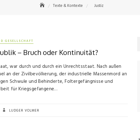
Texte & Kontexte
Justiz
ND GESELLSCHAFT
ublik – Bruch oder Kontinuität?
Staat, war durch und durch ein Unrechtsstaat. Nach außen
uel an der Zivilbevölkerung, der industrielle Massenmord an
egen Schwule und Behinderte, Foltergefängnisse und
arbeit für Kriegsgefangene…
LUDGER VOLMER