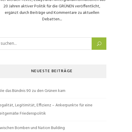
20 Jahren aktiver Politik für die GRÜNEN veröffentlicht,
ergänzt durch Beiträge und Kommentare zu aktuellen
Debatten....
uchen nach:
NEUESTE BEITRÄGE
ie das Bündnis 90 zu den Grünen kam
egalität, Legitimität, Effizienz – Ankerpunkte für eine
eitgemäße Friedenspolitik
wischen Bomben und Nation Building