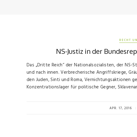
RECHT U
NS-Justiz in der Bundesrep
Das „Dritte Reich“ der Nationalsozialisten, der NS-
und nach innen. Verbrecherische Angriffskriege, Grä
den Juden, Sinti und Roma, Vernichtungsaktionen g
Konzentrationslager für politische Gegner, Sklaven
APR. 17, 2016