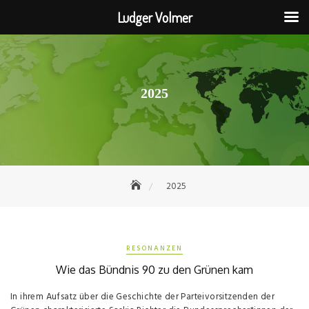
Ludger Volmer
Skip
to
content
2025
2025
RESONANZEN
Wie das Bündnis 90 zu den Grünen kam
In ihrem Aufsatz über die Geschichte der Parteivorsitzenden der