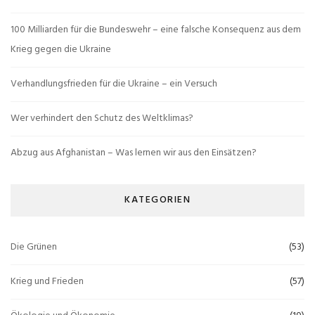
100 Milliarden für die Bundeswehr – eine falsche Konsequenz aus dem
Krieg gegen die Ukraine
Verhandlungsfrieden für die Ukraine – ein Versuch
Wer verhindert den Schutz des Weltklimas?
Abzug aus Afghanistan – Was lernen wir aus den Einsätzen?
KATEGORIEN
Die Grünen
(53)
Krieg und Frieden
(57)